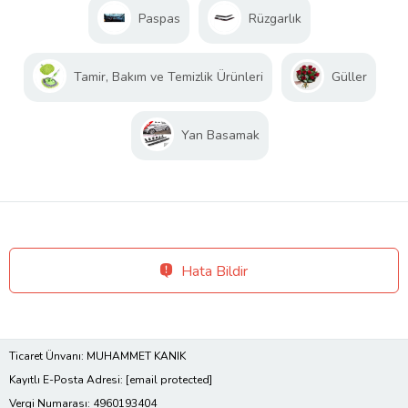
Paspas
Rüzgarlık
Tamir, Bakım ve Temizlik Ürünleri
Güller
Yan Basamak
Hata Bildir
Ticaret Ünvanı: MUHAMMET KANIK
Kayıtlı E-Posta Adresi:
[email protected]
Vergi Numarası: 4960193404