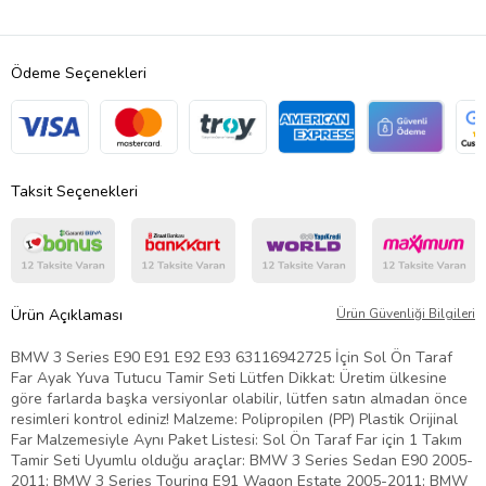
Ödeme Seçenekleri
Taksit Seçenekleri
Ürün Açıklaması
Ürün Güvenliği Bilgileri
BMW 3 Series E90 E91 E92 E93 63116942725 İçin Sol Ön Taraf
Far Ayak Yuva Tutucu Tamir Seti Lütfen Dikkat: Üretim ülkesine
göre farlarda başka versiyonlar olabilir, lütfen satın almadan önce
resimleri kontrol ediniz! Malzeme: Polipropilen (PP) Plastik Orijinal
Far Malzemesiyle Aynı Paket Listesi: Sol Ön Taraf Far için 1 Takım
Tamir Seti Uyumlu olduğu araçlar: BMW 3 Series Sedan E90 2005-
2011; BMW 3 Series Touring E91 Wagon Estate 2005-2011; BMW