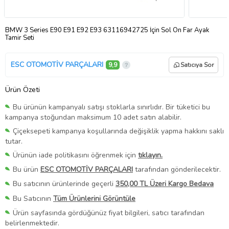
BMW 3 Series E90 E91 E92 E93 63116942725 İçin Sol Ön Far Ayak
Tamir Seti
ESC OTOMOTİV PARÇALARI
9,9
Satıcıya Sor
Ürün Özeti
Bu ürünün kampanyalı satışı stoklarla sınırlıdır. Bir tüketici bu
kampanya stoğundan maksimum 10 adet satın alabilir.
Çiçeksepeti kampanya koşullarında değişiklik yapma hakkını saklı
tutar.
Ürünün iade politikasını öğrenmek için
tıklayın.
Bu ürün
ESC OTOMOTİV PARÇALARI
tarafından gönderilecektir.
Bu satıcının ürünlerinde geçerli
350,00 TL Üzeri Kargo Bedava
Bu Satıcının
Tüm Ürünlerini Görüntüle
Ürün sayfasında gördüğünüz fiyat bilgileri, satıcı tarafından
belirlenmektedir.