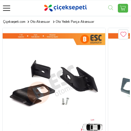
Çiçeksepeti.com
Oto Aksesuar
Oto Yedek Parça Aksesuar