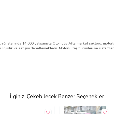
niği alanında 14 000 çalışanıyla Otomotiv Aftermarket sektörü, motorlu
 lojistik ve satışını denetlemektedir. Motorlu taşıt ürünleri ve sistemle
İlginizi Çekebilecek Benzer Seçenekler