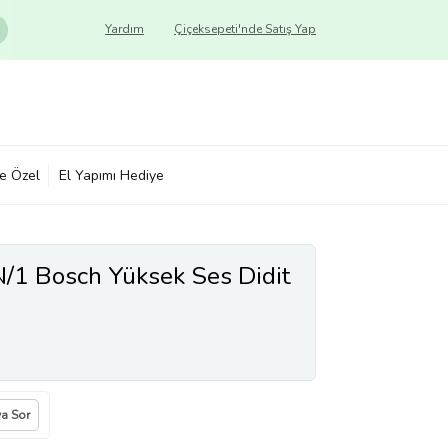
Yardım
Çiçeksepeti'nde Satış Yap
ye Özel
El Yapımı Hediye
1 Bosch Yüksek Ses Didit
ya Sor