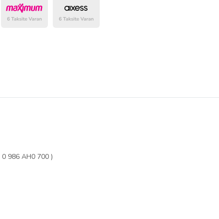
belirlenmektedir.
0 986 AH0 700 )