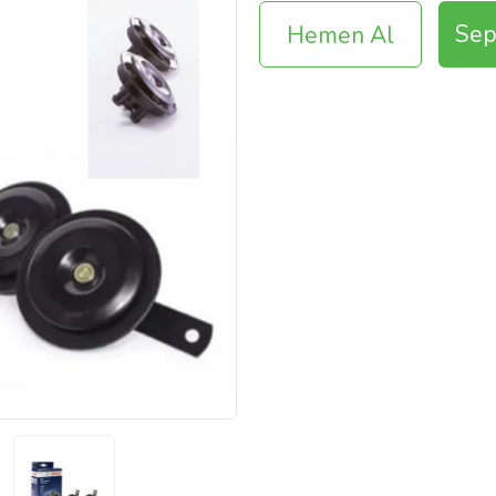
Sep
Hemen Al