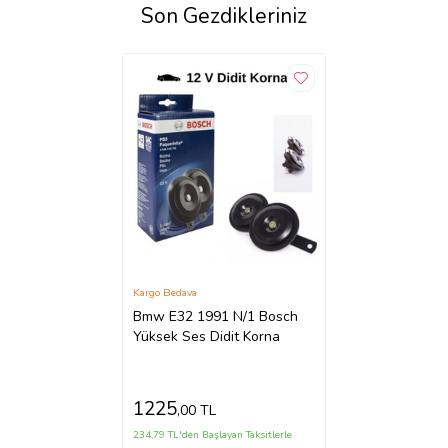
Son Gezdikleriniz
Kargo Bedava
Bmw E32 1991 N/1 Bosch
Yüksek Ses Didit Korna
1225
,00 TL
234,79 TL'den Başlayan Taksitlerle