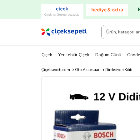
Çiçek ve Gurme Lezzetler
Çiçek
Yenilebilir Çiçek
Doğum Günü
Gönde
Çiçeksepeti.com
Oto Aksesuar
Direksiyon Kılıfı