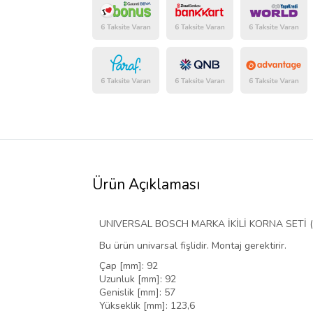
Ürün Açıklaması
UNIVERSAL BOSCH MARKA İKİLİ KORNA SETİ ( 
Bu ürün univarsal fişlidir. Montaj gerektirir.
Çap [mm]: 92
Uzunluk [mm]: 92
Genislik [mm]: 57
Yükseklik [mm]: 123,6