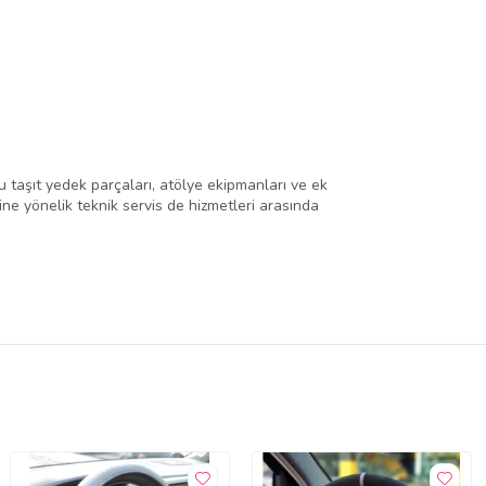
 taşıt yedek parçaları, atölye ekipmanları ve ek
rine yönelik teknik servis de hizmetleri arasında