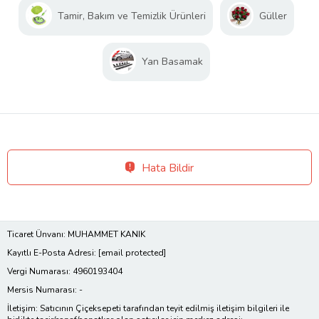
Tamir, Bakım ve Temizlik Ürünleri
Güller
Yan Basamak
Hata Bildir
Ticaret Ünvanı: MUHAMMET KANIK
Kayıtlı E-Posta Adresi:
[email protected]
Vergi Numarası: 4960193404
Mersis Numarası: -
İletişim: Satıcının Çiçeksepeti tarafından teyit edilmiş iletişim bilgileri ile