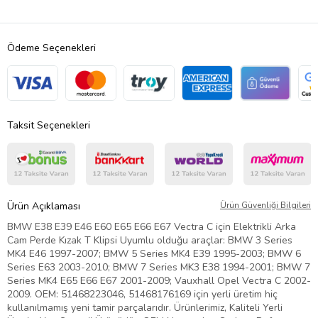
Ödeme Seçenekleri
Taksit Seçenekleri
Ürün Açıklaması
Ürün Güvenliği Bilgileri
BMW E38 E39 E46 E60 E65 E66 E67 Vectra C için Elektrikli Arka
Cam Perde Kızak T Klipsi Uyumlu olduğu araçlar: BMW 3 Series
MK4 E46 1997-2007; BMW 5 Series MK4 E39 1995-2003; BMW 6
Series E63 2003-2010; BMW 7 Series MK3 E38 1994-2001; BMW 7
Series MK4 E65 E66 E67 2001-2009; Vauxhall Opel Vectra C 2002-
2009. OEM: 51468223046, 51468176169 için yerli üretim hiç
kullanılmamış yeni tamir parçalarıdır. Ürünlerimiz, Kaliteli Yerli