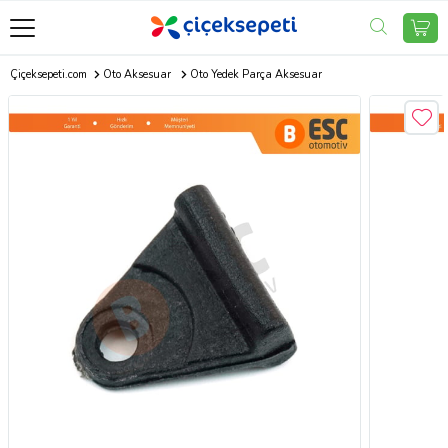
Çiçeksepeti.com
Oto Aksesuar
Oto Yedek Parça Aksesuar