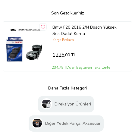
Son Gezdikleriniz
Bmw F20 2016 2/N Bosch Yüksek
Ses Dadat Korna
Kargo Bedava
1225
,00 TL
234,79 TL'den Başlayan Taksitlerle
Daha Fazla Kategori
Direksiyon Ürünleri
Diğer Yedek Parça, Aksesuar