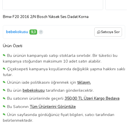
Bmw F20 2016 2/N Bosch Yüksek Ses Dadat Korna
bebekokusu
9,3
Satıcıya Sor
Ürün Özeti
Bu ürünün kampanyalı satışı stoklarla sınırlıdır. Bir tüketici bu
kampanya stoğundan maksimum 10 adet satın alabilir.
Çiçeksepeti kampanya koşullarında değişiklik yapma hakkını saklı
tutar.
Ürünün iade politikasını öğrenmek için
tıklayın.
Bu ürün
bebekokusu
tarafından gönderilecektir.
Bu satıcının ürünlerinde geçerli
350,00 TL Üzeri Kargo Bedava
Bu Satıcının
Tüm Ürünlerini Görüntüle
Ürün sayfasında gördüğünüz fiyat bilgileri, satıcı tarafından
belirlenmektedir.