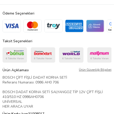
Ödeme Seçenekleri
Taksit Seçenekleri
Ürün Açıklaması
Ürün Güvenliği Bilgileri
BOSCH ÇİFT FİŞLİ DADAT KORNA SETİ
Referans Numarası: 0986 AH0 706
BOSCH DADAT KORNA SETİ SALYANGOZ TİP 12V ÇİFT FİŞLİ
410/510 HZ 0986AH0706
UNİVERSAL
HER ARACA UYAR
Ürün Kodu:
kcm31008017