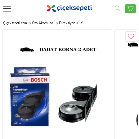
Çiçeksepeti.com
Oto Aksesuar
Direksiyon Kılıfı