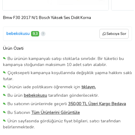
Bmw F30 2017 N/1 Bosch Yüksek Ses Didit Korna
bebekokusu
9,3
Satıcıya Sor
Ürün Özeti
Bu ürünün kampanyalı satışı stoklarla sınırlıdır. Bir tüketici bu
kampanya stoğundan maksimum 10 adet satın alabilir.
Çiçeksepeti kampanya koşullarında değişiklik yapma hakkını saklı
tutar.
Ürünün iade politikasını öğrenmek için
tıklayın.
Bu ürün
bebekokusu
tarafından gönderilecektir.
Bu satıcının ürünlerinde geçerli
350,00 TL Üzeri Kargo Bedava
Bu Satıcının
Tüm Ürünlerini Görüntüle
Ürün sayfasında gördüğünüz fiyat bilgileri, satıcı tarafından
belirlenmektedir.