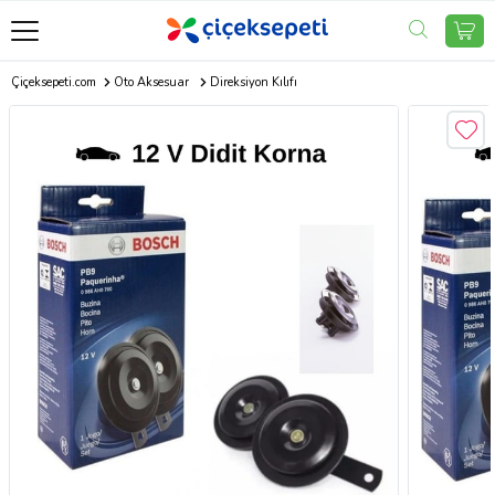
Çiçeksepeti.com
Oto Aksesuar
Direksiyon Kılıfı