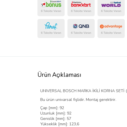
Ürün Açıklaması
UNIVERSAL BOSCH MARKA İKİLİ KORNA SETİ ( 
Bu ürün univarsal fişlidir. Montaj gerektirir.
Çap [mm]: 92
Uzunluk [mm]: 92
Genislik [mm]: 57
Yükseklik [mm]: 123,6