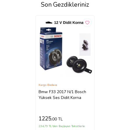
Son Gezdikleriniz
Kargo Bedava
Bmw F33 2017 N/1 Bosch
Yüksek Ses Didit Korna
1225
,00 TL
234,79 TL'den Başlayan Taksitlerle