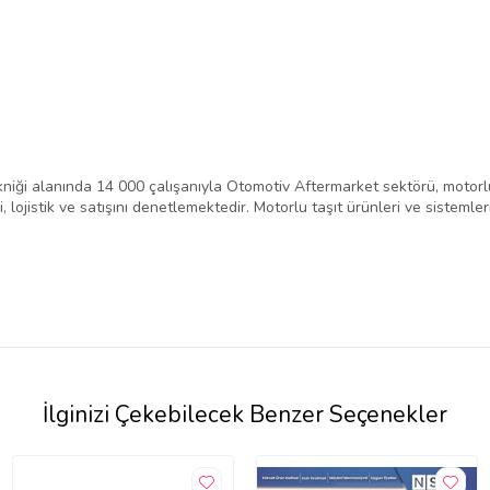
niği alanında 14 000 çalışanıyla Otomotiv Aftermarket sektörü, motorlu
 lojistik ve satışını denetlemektedir. Motorlu taşıt ürünleri ve sistemle
İlginizi Çekebilecek Benzer Seçenekler