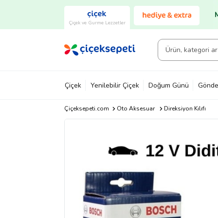
Çiçek ve Gurme Lezzetler
Çiçek
Yenilebilir Çiçek
Doğum Günü
Gönde
Çiçeksepeti.com
Oto Aksesuar
Direksiyon Kılıfı