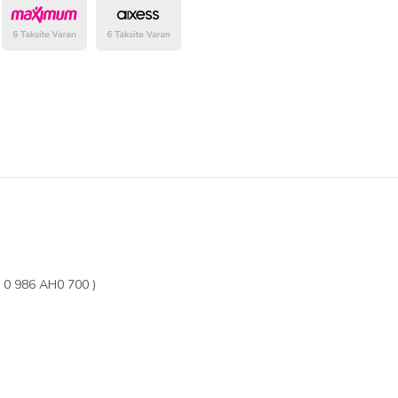
belirlenmektedir.
0 986 AH0 700 )