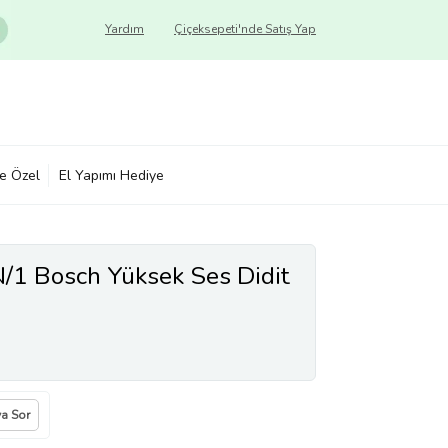
Yardım
Çiçeksepeti'nde Satış Yap
ye Özel
El Yapımı Hediye
1 Bosch Yüksek Ses Didit
ya Sor