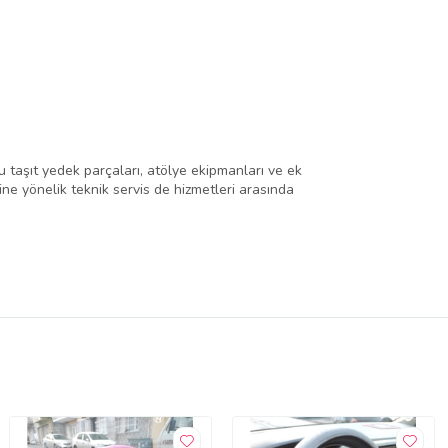
 taşıt yedek parçaları, atölye ekipmanları ve ek
rine yönelik teknik servis de hizmetleri arasında