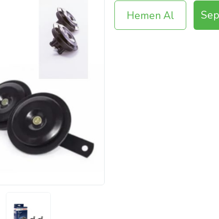
Sep
Hemen Al