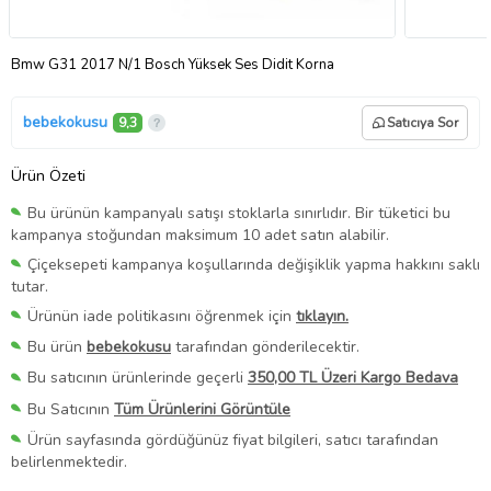
Bmw G31 2017 N/1 Bosch Yüksek Ses Didit Korna
bebekokusu
9,3
Satıcıya Sor
Ürün Özeti
Bu ürünün kampanyalı satışı stoklarla sınırlıdır. Bir tüketici bu
kampanya stoğundan maksimum 10 adet satın alabilir.
Çiçeksepeti kampanya koşullarında değişiklik yapma hakkını saklı
tutar.
Ürünün iade politikasını öğrenmek için
tıklayın.
Bu ürün
bebekokusu
tarafından gönderilecektir.
Bu satıcının ürünlerinde geçerli
350,00 TL Üzeri Kargo Bedava
Bu Satıcının
Tüm Ürünlerini Görüntüle
Ürün sayfasında gördüğünüz fiyat bilgileri, satıcı tarafından
belirlenmektedir.