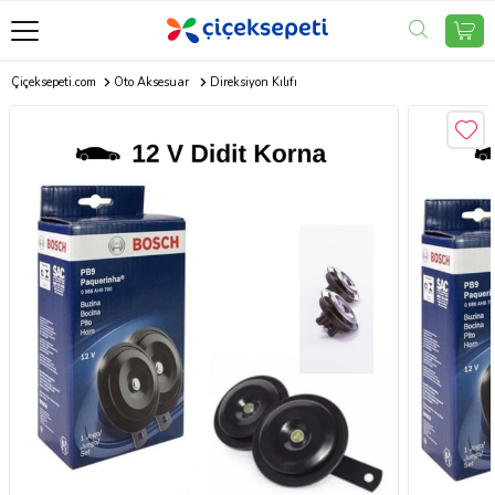
Çiçeksepeti.com
Oto Aksesuar
Direksiyon Kılıfı