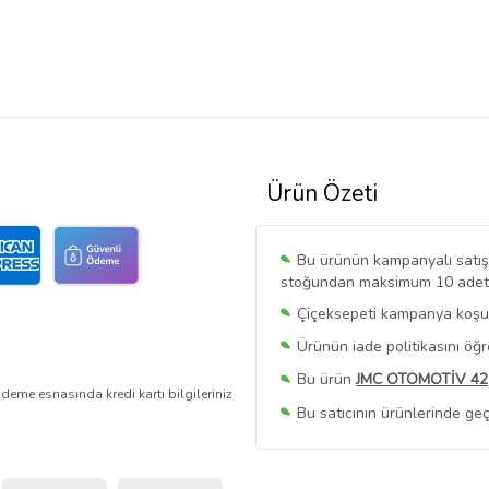
Ürün Özeti
Bu ürünün kampanyalı satışı 
stoğundan maksimum 10 adet sa
Çiçeksepeti kampanya koşull
Ürünün iade politikasını öğ
Bu ürün
JMC OTOMOTİV 42
deme esnasında kredi kartı bilgileriniz
Bu satıcının ürünlerinde geç
Bu Satıcının
Tüm Ürünlerini
Ürün sayfasında gördüğünüz f