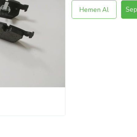
Sep
Hemen Al