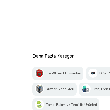
Daha Fazla Kategori
Fren&Fren Ekipmanları
Diğer 
Rüzgar Siperlikleri
Fren, Fren
Tamir, Bakım ve Temizlik Ürünleri