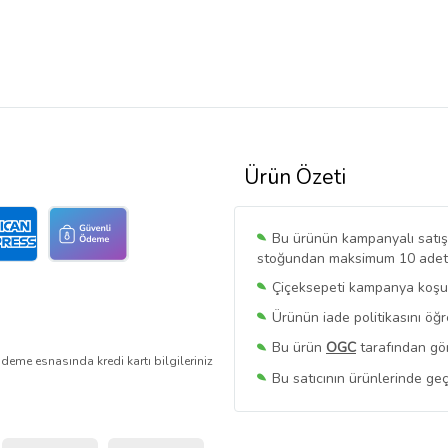
Ürün Özeti
Bu ürünün kampanyalı satışı 
stoğundan maksimum 10 adet sa
Çiçeksepeti kampanya koşull
Ürünün iade politikasını öğ
Bu ürün
OGC
tarafından gön
deme esnasında kredi kartı bilgileriniz
Bu satıcının ürünlerinde geç
Bu Satıcının
Tüm Ürünlerini
Ürün sayfasında gördüğünüz f