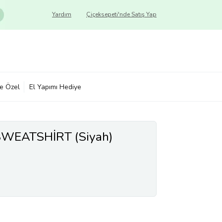
Yardım
Çiçeksepeti'nde Satış Yap
ye Özel
El Yapımı Hediye
WEATSHİRT (Siyah)