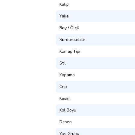
Kalıp
Yaka
Boy / Ölçü
Sürdürülebilir
Kumaş Tipi
Stil
Kapama
Cep
Kesim
Kol Boyu
Desen
Yaş Grubu