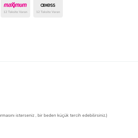
belirlenmektedir.
masını isterseniz , bir beden küçük tercih edebilirsiniz.)