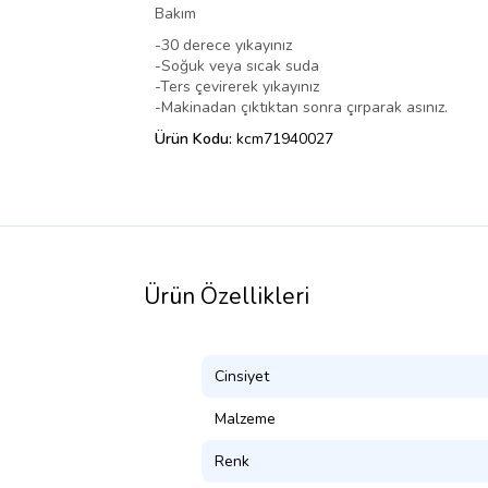
Bakım
-30 derece yıkayınız
-Soğuk veya sıcak suda
-Ters çevirerek yıkayınız
-Makinadan çıktıktan sonra çırparak asınız.
Ürün Kodu:
kcm71940027
Ürün Özellikleri
Cinsiyet
Malzeme
Renk