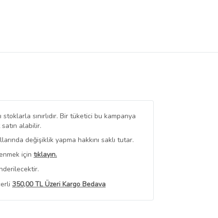
stoklarla sınırlıdır. Bir tüketici bu kampanya
tın alabilir.
arında değişiklik yapma hakkını saklı tutar.
renmek için
tıklayın.
derilecektir.
erli
350,00 TL Üzeri Kargo Bedava
 Görüntüle
iyat bilgileri, satıcı tarafından