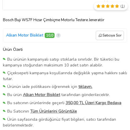
(
1
)
Bosch Buji WS7F Hızar Çimbiçme Motorlu Testere Jeneratör
Alkan Motor Bisiklet
10,0
Satıcıya Sor
Ürün Özeti
Bu ürünün kampanyalı satışı stoklarla sınırlıdır. Bir tüketici bu
kampanya stoğundan maksimum 10 adet satın alabilir.
Çiçeksepeti kampanya koşullarında değişiklik yapma hakkını saklı
tutar.
Ürünün iade politikasını öğrenmek için
tıklayın.
Bu ürün
Alkan Motor Bisiklet
tarafından gönderilecektir.
Bu satıcının ürünlerinde geçerli
350,00 TL Üzeri Kargo Bedava
Bu Satıcının
Tüm Ürünlerini Görüntüle
Ürün sayfasında gördüğünüz fiyat bilgileri, satıcı tarafından
belirlenmektedir.