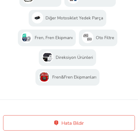
Diğer Motosiklet Yedek Parça
Fren, Fren Ekipmanı
Oto Filtre
Direksiyon Ürünleri
Fren&Fren Ekipmanları
Hata Bildir