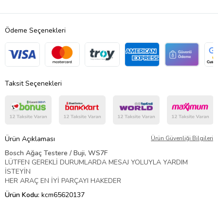
Ödeme Seçenekleri
Taksit Seçenekleri
Ürün Açıklaması
Ürün Güvenliği Bilgileri
Bosch Ağaç Testere / Buji, WS7F
LÜTFEN GEREKLİ DURUMLARDA MESAJ YOLUYLA YARDIM
İSTEYİN
HER ARAÇ EN İYİ PARÇAYI HAKEDER
Ürün Kodu:
kcm65620137