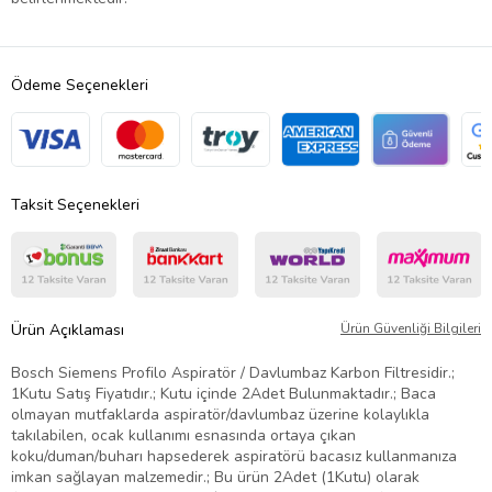
Ödeme Seçenekleri
Taksit Seçenekleri
Ürün Açıklaması
Ürün Güvenliği Bilgileri
Bosch Siemens Profilo Aspiratör / Davlumbaz Karbon Filtresidir.;
1Kutu Satış Fiyatıdır.; Kutu içinde 2Adet Bulunmaktadır.; Baca
olmayan mutfaklarda aspiratör/davlumbaz üzerine kolaylıkla
takılabilen, ocak kullanımı esnasında ortaya çıkan
koku/duman/buharı hapsederek aspiratörü bacasız kullanmanıza
imkan sağlayan malzemedir.; Bu ürün 2Adet (1Kutu) olarak