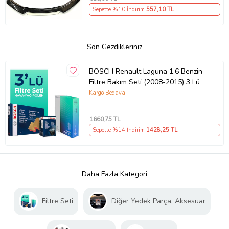
Sepette %10 İndirim
557
,10 TL
Son Gezdikleriniz
BOSCH Renault Laguna 1.6 Benzin
Filtre Bakım Seti (2008-2015) 3 Lü
Kargo Bedava
1660
,75 TL
Sepette %14 İndirim
1428
,25 TL
Daha Fazla Kategori
Filtre Seti
Diğer Yedek Parça, Aksesuar