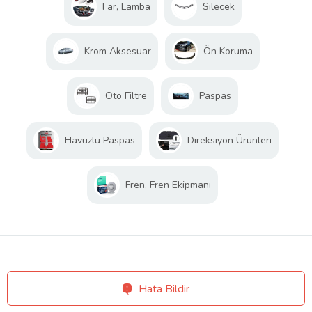
Far, Lamba
Silecek
Krom Aksesuar
Ön Koruma
Oto Filtre
Paspas
Havuzlu Paspas
Direksiyon Ürünleri
Fren, Fren Ekipmanı
Hata Bildir