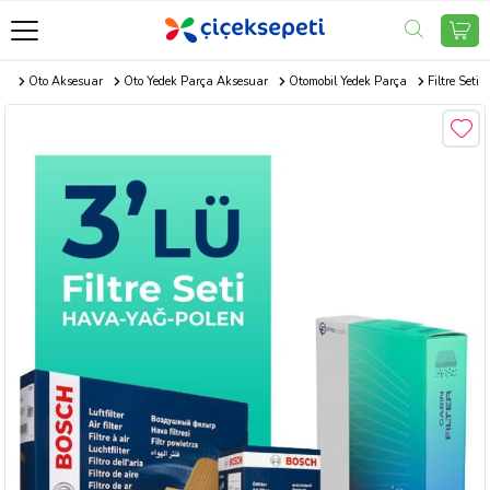
om
Oto Aksesuar
Oto Yedek Parça Aksesuar
Otomobil Yedek Parça
Filtre Seti