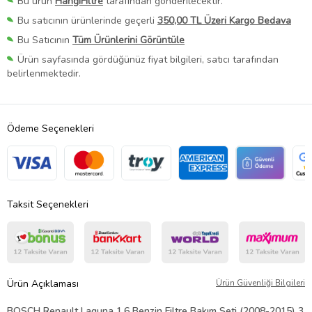
Bu ürün
HangiFiltre
tarafından gönderilecektir.
Bu satıcının ürünlerinde geçerli
350,00 TL Üzeri Kargo Bedava
Bu Satıcının
Tüm Ürünlerini Görüntüle
Ürün sayfasında gördüğünüz fiyat bilgileri, satıcı tarafından
belirlenmektedir.
Ödeme Seçenekleri
Taksit Seçenekleri
Ürün Açıklaması
Ürün Güvenliği Bilgileri
BOSCH Renault Laguna 1.6 Benzin Filtre Bakım Seti (2008-2015) 3