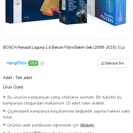
BOSCH Renault Laguna 1.6 Benzin Filtre Bakım Seti (2008-2015) 3 Lü
HangiFiltre
10,0
Satıcıya Sor
Adet
: Tek adet
Ürün Özeti
Bu ürünün kampanyalı satışı stoklarla sınırlıdır. Bir tüketici bu
kampanya stoğundan maksimum 10 adet satın alabilir.
Çiçeksepeti kampanya koşullarında değişiklik yapma hakkını saklı
tutar.
Ürünün iade politikasını öğrenmek için
tıklayın.