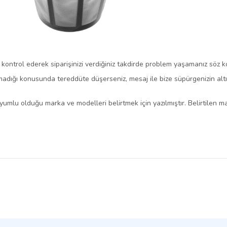
i kontrol ederek siparişinizi verdiğiniz takdirde problem yaşamanız söz 
dığı konusunda tereddüte düşerseniz, mesaj ile bize süpürgenizin altında
yumlu olduğu marka ve modelleri belirtmek için yazılmıştır. Belirtilen mar