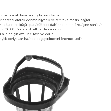
 özel olarak tasarlanmış bir ürünlerdir.
ir parçası olarak evinizin hijyenik ve temiz kalmasını sağlar.
 mite'ların en küçük partiküllerini dahi hapsetme özelliğine sahiptir.
ın %99.95'ini alerjik etkilerden arındırır.
aileler için özellikle tavsiye edilir.
2 aylık periyotlar halinde değiştirilmesini önermektedir.