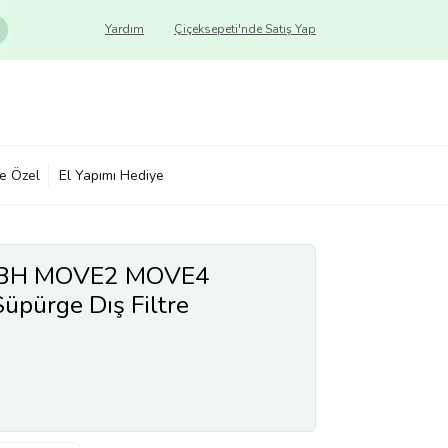
Yardım
Çiçeksepeti'nde Satış Yap
ye Özel
El Yapımı Hediye
BBH MOVE2 MOVE4
ürge Dış Filtre