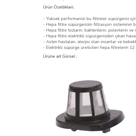
Ürün Özellikleri;
- Yüksek performanslı bu filtreler süpürgeniz için
- Hepa filtre süpürgenizin filtrasyon sisteminin b
- Hepa filtre tozların, bakterilerin, polenlerin ve
- Hepa filtre elektrikli süpürgenizden çıkan havan
- Astım hastaları, alerjisi olan insanlar ve bebekli 
- Elektrikli süpürge üreticileri hepa filtrelerin 1
Ürüne ait Görsel :