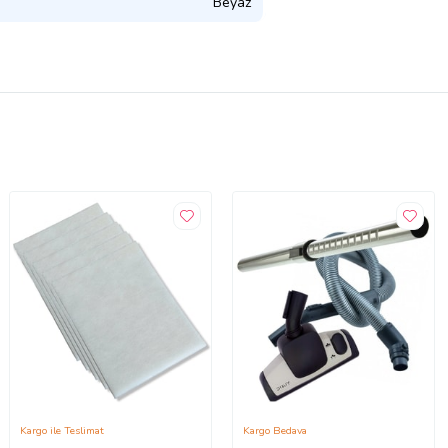
Beyaz
Kargo ile Teslimat
Kargo Bedava