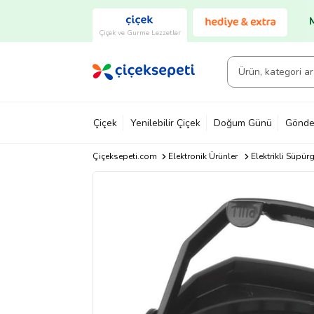
Çiçek ve Gurme Lezzetler
Çiçek
Yenilebilir Çiçek
Doğum Günü
Gönde
Çiçeksepeti.com
Elektronik Ürünler
Elektrikli Süpürg