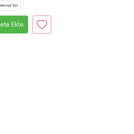
Satıcıya Sor
ete Ekle