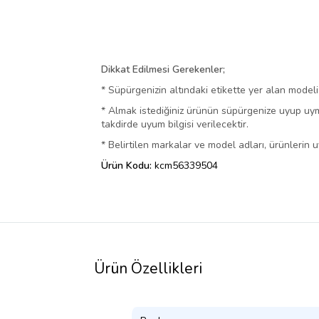
Dikkat Edilmesi Gerekenler;
* Süpürgenizin altındaki etikette yer alan model
* Almak istediğiniz ürünün süpürgenize uyup uyma
takdirde uyum bilgisi verilecektir.
* Belirtilen markalar ve model adları, ürünlerin u
Ürün Kodu:
kcm56339504
Ürün Özellikleri