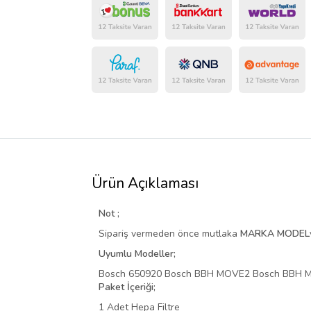
Ürün Açıklaması
Not ;
Sipariş vermeden önce mutlaka
MARKA
MODEL
Uyumlu Modeller;
Bosch 650920 Bosch BBH MOVE2 Bosch BBH
Paket İçeriği;
1 Adet Hepa Filtre