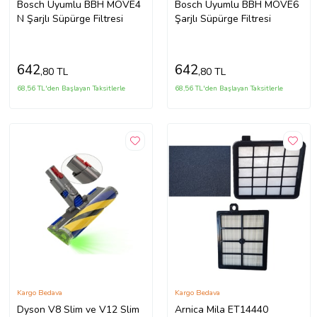
Bosch Uyumlu BBH MOVE4
Bosch Uyumlu BBH MOVE6
N Şarjlı Süpürge Filtresi
Şarjlı Süpürge Filtresi
642
642
,80 TL
,80 TL
68,56 TL'den Başlayan Taksitlerle
68,56 TL'den Başlayan Taksitlerle
Kargo Bedava
Kargo Bedava
Dyson V8 Slim ve V12 Slim
Arnica Mila ET14440