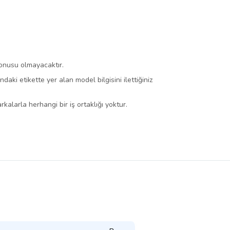
konusu olmayacaktır.
ki etikette yer alan model bilgisini ilettiğiniz
kalarla herhangi bir iş ortaklığı yoktur.