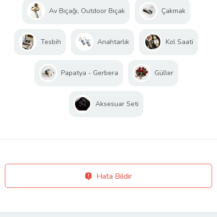
Av Bıçağı, Outdoor Bıçak
Çakmak
Tesbih
Anahtarlık
Kol Saati
Papatya - Gerbera
Güller
Aksesuar Seti
Hata Bildir