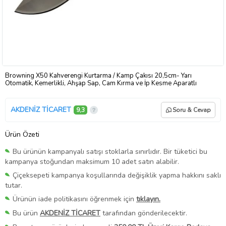
Browning X50 Kahverengi Kurtarma / Kamp Çakısı 20,5cm- Yarı
Otomatik, Kemerlikli, Ahşap Sap, Cam Kırma ve İp Kesme Aparatlı
AKDENİZ TİCARET
9,3
Soru & Cevap
Ürün Özeti
Bu ürünün kampanyalı satışı stoklarla sınırlıdır. Bir tüketici bu
kampanya stoğundan maksimum 10 adet satın alabilir.
Çiçeksepeti kampanya koşullarında değişiklik yapma hakkını saklı
tutar.
Ürünün iade politikasını öğrenmek için
tıklayın.
Bu ürün
AKDENİZ TİCARET
tarafından gönderilecektir.