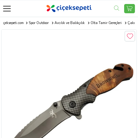
Çiçeksepeti.com
Spor Outdoor
Avcılık ve Balıkçılık
Olta Tamir Gereçleri
Çakı