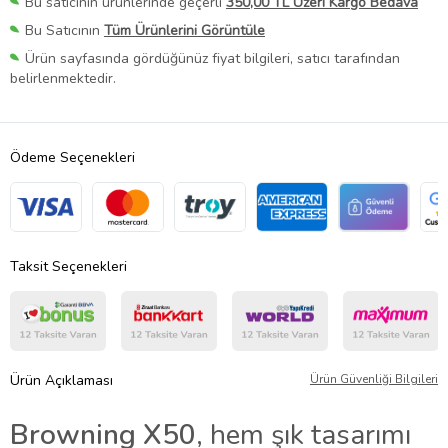
Bu satıcının ürünlerinde geçerli
350,00 TL Üzeri Kargo Bedava
Bu Satıcının
Tüm Ürünlerini Görüntüle
Ürün sayfasında gördüğünüz fiyat bilgileri, satıcı tarafından
belirlenmektedir.
Ödeme Seçenekleri
Taksit Seçenekleri
Ürün Açıklaması
Ürün Güvenliği Bilgileri
Browning X50
, hem şık tasarımı