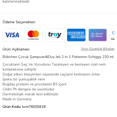
belirlenmektedir.
Ödeme Seçenekleri
Ürün Açıklaması
Ürün Güvenliği Bilgileri
Bübchen Çocuk Şampuan&Duş Jeli 2 in 1 Pokemon Schiggy 230 ml
Çocukların Saç Ve Vücudunu Tazeleyen ve besleyen özel nem
kompleksine sahiptir
Doğal etken bileşenleri sayesinde saçların kırılmasını önler
İpeksi bir yumuşaklık verir
Buğday proteini ve provitamin B5 içerir
Cildin Ph dengesi ile uyumludur
Dermatolojik olarak test edilmiştir
Made in Germany
Ürün Kodu:
kcm76030418