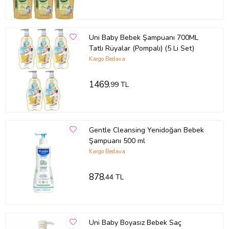
Uni Baby Bebek Şampuanı 700ML
Tatlı Rüyalar (Pompalı) (5 Li Set)
Kargo Bedava
1469
,99 TL
Gentle Cleansing Yenidoğan Bebek
Şampuanı 500 ml
Kargo Bedava
878
,44 TL
Uni Baby Boyasız Bebek Saç