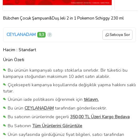
Bübchen Çocuk Şampuan&Duş Jeli 2 in 1 Pokemon Schiggy 230 ml
CEYLANADAM
9,3
Satıcıya Sor
Hacim
: Standart
Ürün Özeti
Bu ürünün kampanyalı satışı stoklarla sınırlıdır. Bir tüketici bu
kampanya stoğundan maksimum 10 adet satın alabilir.
Çiçeksepeti kampanya koşullarında değişiklik yapma hakkını saklı
tutar.
Ürünün iade politikasını öğrenmek için
tıklayın.
Bu ürün
CEYLANADAM
tarafından gönderilecektir.
Bu satıcının ürünlerinde geçerli
350,00 TL Üzeri Kargo Bedava
Bu Satıcının
Tüm Ürünlerini Görüntüle
Ürün sayfasında gördüğünüz fiyat bilgileri, satıcı tarafından