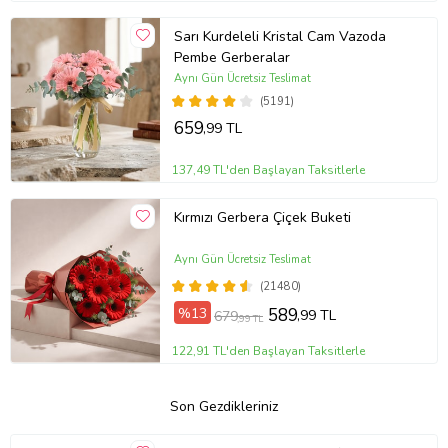
Sarı Kurdeleli Kristal Cam Vazoda
Pembe Gerberalar
Aynı Gün Ücretsiz Teslimat
(5191)
659
,99 TL
137,49 TL'den Başlayan Taksitlerle
Kırmızı Gerbera Çiçek Buketi
Aynı Gün Ücretsiz Teslimat
(21480)
%13
589
,99 TL
679
,99 TL
122,91 TL'den Başlayan Taksitlerle
Son Gezdikleriniz