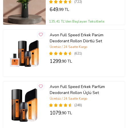
(722)
649
,99 TL
135,41 TL'den Başlayan Taksitlerle
Avon Full Speed Erkek Parüm
Deodorant Rollon Dörtlü Set
Ücretsiz / 24 Saatte Kargo
(621)
1299
,90 TL
Avon Full Speed Erkek Parfüm
Deodorant Rollon Üçlü Set
Ücretsiz / 24 Saatte Kargo
(248)
1079
,90 TL