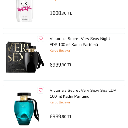
1608
,90 TL
Victoria's Secret Very Sexy Night
EDP 100 ml Kadın Parfümü
Kargo Bedava
6939
,90 TL
Victoria's Secret Very Sexy Sea EDP
100 ml Kadın Parfümü
Kargo Bedava
6939
,90 TL