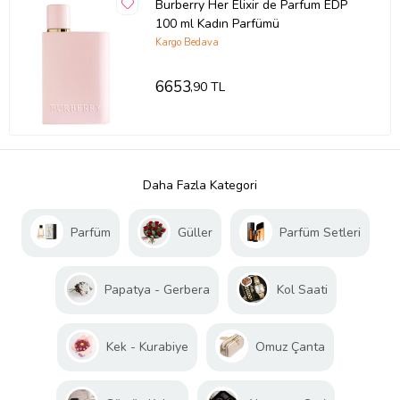
Burberry Her Elixir de Parfum EDP
100 ml Kadın Parfümü
Kargo Bedava
6653
,90 TL
Daha Fazla Kategori
Parfüm
Güller
Parfüm Setleri
Papatya - Gerbera
Kol Saati
Kek - Kurabiye
Omuz Çanta