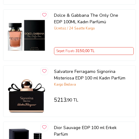
Dolce & Gabbana The Only One
EDP 100ML Kadın Parfümü
Ücretsiz / 24 Saatte Kargo
Sepet Fiyatı
3150
,00 TL
Salvatore Ferragamo Signorina
Misteriosa EDP 100 ml Kadın Parfüm
Kargo Bedava
5213
,90 TL
Dior Sauvage EDP 100 ml Erkek
Parfüm