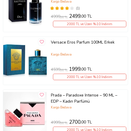
Kargo Bedava
(1)
2499
,00 TL
4999
,00 TL
2000 TL ve Üzeri %10 İndirim
Versace Eros Parfum 100ML Erkek
Kargo Bedava
1999
,00 TL
4599
,00 TL
2000 TL ve Üzeri %10 İndirim
Prada – Paradoxe Intense – 90 ML –
EDP – Kadın Parfümü
Kargo Bedava
2700
,00 TL
4999
,00 TL
2000 TL ve Üzeri %10 İndirim