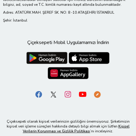
bilgisi, ad, soyad ve T.C. kimlik numarası kayıt altında bulunmaktadır.
Adres: ATATÜRK MAH. ŞEREF SK. NO: 8 -10 ATAŞEHİR/ İSTANBUL
Şehir: İstanbul
Çiçeksepeti Mobil Uygulamamızı İndirin
Çiçeksepeti olarak kişisel verilerinizin gizliliğini önemsiyoruz. Şirketimizin
kişisel veri işleme süreçleri hakkında detaylı bilgi almak için lütfen
Kişisel
Verilerin Korunması ve Gizlilik Politikası
’nı inceleyiniz.