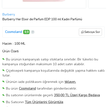
Burberry
Burberry Her Elixir de Parfum EDP 100 ml Kadın Parfümü
Cosmoland
9,9
Satıcıya Sor
Hacim
: 100 ML
Ürün Özeti
Bu ürünün kampanyalı satışı stoklarla sınırlıdır. Bir tüketici bu
kampanya stoğundan maksimum 10 adet satın alabilir.
Çiçeksepeti kampanya koşullarında değişiklik yapma hakkını saklı
tutar.
Ürünün iade politikasını öğrenmek için
tıklayın.
Bu ürün
Cosmoland
tarafından gönderilecektir.
Bu satıcının ürünlerinde geçerli
350,00 TL Üzeri Kargo Bedava
Bu Satıcının
Tüm Ürünlerini Görüntüle