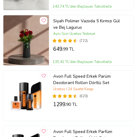
143,74 TL'den Başlayan Taksitlerle
Siyah Polimer Vazoda 5 Kırmızı Gül
ve Bej Lagurus
Aynı Gün Ücretsiz Teslimat
(722)
649
,99 TL
135,41 TL'den Başlayan Taksitlerle
Avon Full Speed Erkek Parüm
Deodorant Rollon Dörtlü Set
Ücretsiz / 24 Saatte Kargo
(620)
1299
,90 TL
Avon Full Speed Erkek Parfüm