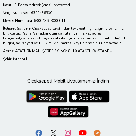
Kayıtlı E-Posta Adresi:
[email protected]
Vergi Numarası: 6300436530
Mersis Numarası: 630043653000011
İletişim: Satıcının Çiçeksepeti tarafından teyit edilmiş iletişim bilgileri ile
birlikte tacir/esnaf/sanatkar olan satıcılar için merkez adresi;
tacir/esnaf/sanatkar olmayan satıcılar için merkez adresinin bulunduğu il
bilgisi, ad, soyad ve T.C. kimlik numarası kayıt altında bulunmaktadır.
Adres: ATATÜRK MAH. ŞEREF SK. NO: 8 -10 ATAŞEHİR/ İSTANBUL
Şehir: İstanbul
Çiçeksepeti Mobil Uygulamamızı İndirin