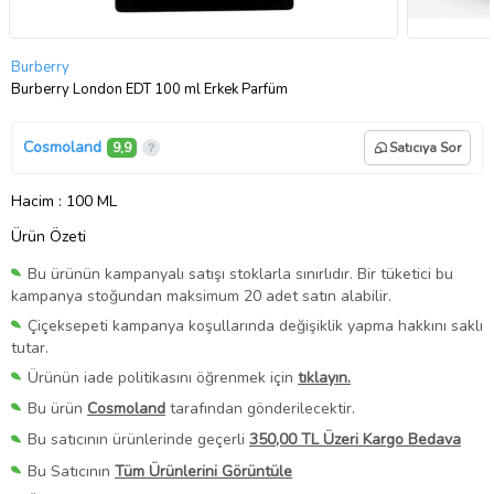
Burberry
Burberry London EDT 100 ml Erkek Parfüm
Cosmoland
9,9
Satıcıya Sor
Hacim
: 100 ML
Ürün Özeti
Bu ürünün kampanyalı satışı stoklarla sınırlıdır. Bir tüketici bu
kampanya stoğundan maksimum 20 adet satın alabilir.
Çiçeksepeti kampanya koşullarında değişiklik yapma hakkını saklı
tutar.
Ürünün iade politikasını öğrenmek için
tıklayın.
Bu ürün
Cosmoland
tarafından gönderilecektir.
Bu satıcının ürünlerinde geçerli
350,00 TL Üzeri Kargo Bedava
Bu Satıcının
Tüm Ürünlerini Görüntüle