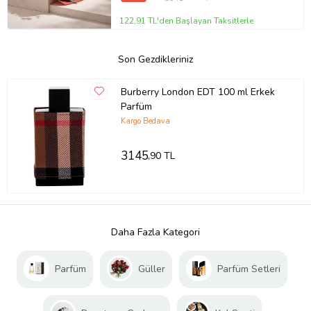
122,91 TL'den Başlayan Taksitlerle
Son Gezdikleriniz
Burberry London EDT 100 ml Erkek
Parfüm
Kargo Bedava
3145
,90 TL
Daha Fazla Kategori
Parfüm
Güller
Parfüm Setleri