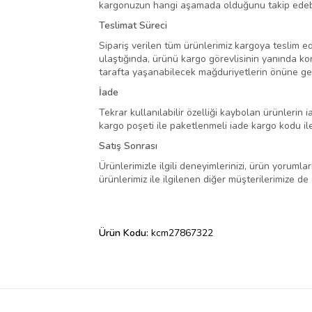
kargonuzun hangi aşamada olduğunu takip edebil
Teslimat Süreci
Sipariş verilen tüm ürünlerimiz kargoya teslim e
ulaştığında, ürünü kargo görevlisinin yanında ko
tarafta yaşanabilecek mağduriyetlerin önüne geç
İade
Tekrar kullanılabilir özelliği kaybolan ürünleri
kargo poşeti ile paketlenmeli iade kargo kodu ile
Satış Sonrası
Ürünlerimizle ilgili deneyimlerinizi, ürün yoruml
ürünlerimiz ile ilgilenen diğer müşterilerimize de
Ürün Kodu:
kcm27867322