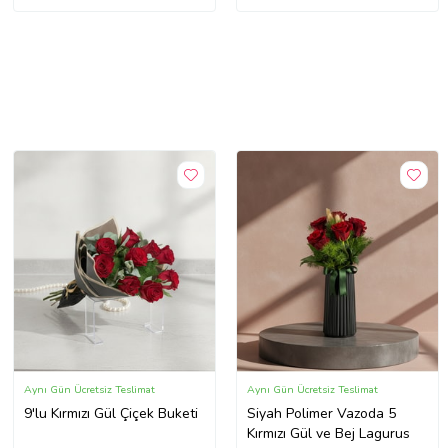
UYGUNDUR !!!
Aynı Gün Ücretsiz Teslimat
Aynı Gün Ücretsiz Teslimat
9'lu Kırmızı Gül Çiçek Buketi
Siyah Polimer Vazoda 5
Kırmızı Gül ve Bej Lagurus