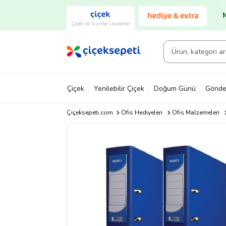
Çiçek ve Gurme Lezzetler
Çiçek
Yenilebilir Çiçek
Doğum Günü
Gönde
Çiçeksepeti.com
Ofis Hediyeleri
Ofis Malzemeleri