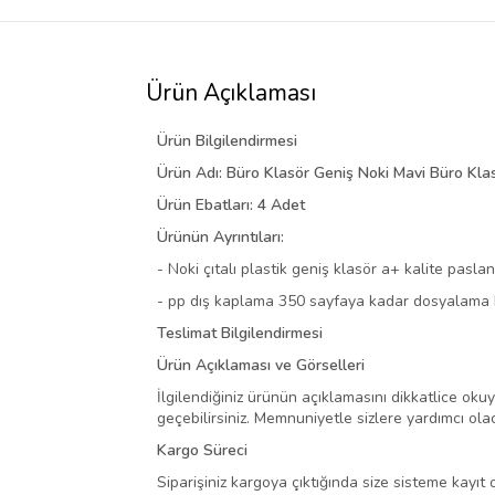
Ürün Açıklaması
Ürün Bilgilendirmesi
Ürün Adı: Büro Klasör Geniş Noki Mavi Büro Kla
Ürün Ebatları: 4 Adet
Ürünün Ayrıntıları:
-
Noki çıtalı plastik geniş klasör a+ kalite pas
-
pp dış kaplama 350 sayfaya kadar dosyalama ka
Teslimat Bilgilendirmesi
Ürün Açıklaması ve Görselleri
İlgilendiğiniz ürünün açıklamasını dikkatlice okuy
geçebilirsiniz. Memnuniyetle sizlere yardımcı ola
Kargo Süreci
Siparişiniz kargoya çıktığında size sisteme kay