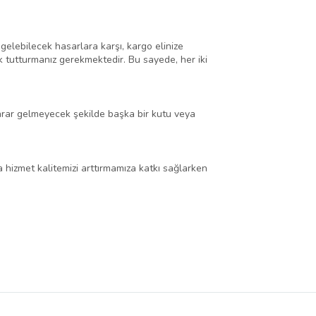
gelebilecek hasarlara karşı, kargo elinize
k tutturmanız gerekmektedir. Bu sayede, her iki
 zarar gelmeyecek şekilde başka bir kutu veya
a hizmet kalitemizi arttırmamıza katkı sağlarken