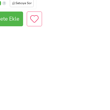
Satıcıya Sor
ete Ekle