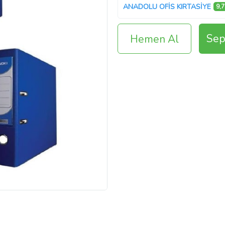
ANADOLU OFİS KIRTASİYE
9,7
Sep
Hemen Al