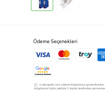
Ödeme Seçenekleri
ciceksepeti.com ödeme bilgilerinizi güvende tutar
bilgileriniz hiçbir şekilde 3. kişiler tarafından görünme