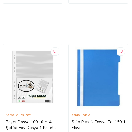
Kargo ile Teslimat
Kargo Bedava
Poşet Dosya 100 Lü A-4
Stilo Plastik Dosya Telli 50 li
Şeffaf Föy Dosya 1 Paket
Mavi