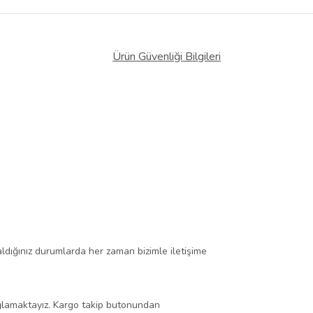
Ürün Güvenliği Bilgileri
kaldığınız durumlarda her zaman bizimle iletişime
ağlamaktayız. Kargo takip butonundan