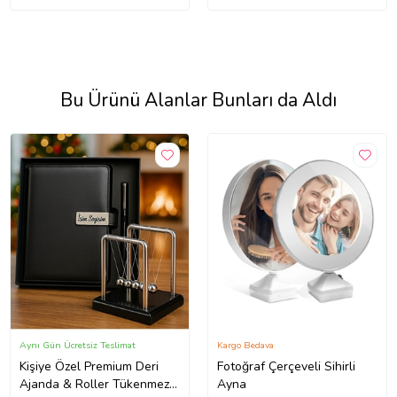
Bu Ürünü Alanlar Bunları da Aldı
Aynı Gün Ücretsiz Teslimat
Kargo Bedava
Kişiye Özel Premium Deri
Fotoğraf Çerçeveli Sihirli
Ajanda & Roller Tükenmez
Ayna