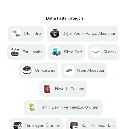
Daha Fazla Kategori
Oto Filtre
Diğer Yedek Parça, Aksesuar
Far, Lamba
Filtre Seti
Silecek
Ön Koruma
Krom Aksesuar
Havuzlu Paspas
Tamir, Bakım ve Temizlik Ürünleri
Direksiyon Ürünleri
Kapı Aksesuarları