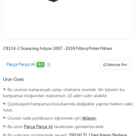
C8214-2 Ssanyong Actyon 2007 -2018 Filtorq Polen Filtresi
Parça Parça Al
9,3
Satıcıya Sor
Ürün Özeti
Bu ürünün kampanyalı satışı stoklarla sınırlıdır. Bir tüketici bu
kampanya stoğundan maksimum 10 adet satın alabilir.
Çiçeksepeti kampanya koşullarında değişiklik yapma hakkını saklı
tutar.
Ürünün iade politikasını öğrenmek için
tıklayın.
Bu ürün
Parça Parça Al
tarafından gönderilecektir.
Bu satıcının ürünlerinde geçerli
350,00 TL Üzeri Kargo Bedava