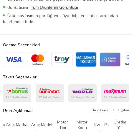
Bu Satıcının
Tüm Ürünlerini Görüntüle
Ürün sayfasında gördüğünüz fiyat bilgileri, satıcı tarafından
belirlenmektedir.
Ödeme Seçenekleri
Taksit Seçenekleri
Ürün Açıklaması
Ürün Güvenliği Bilgileri
Motor
Motor
Üretim
#
Araç Markası
Araç Modeli
Kw - Ps
Tipi
Kodu
Yılı