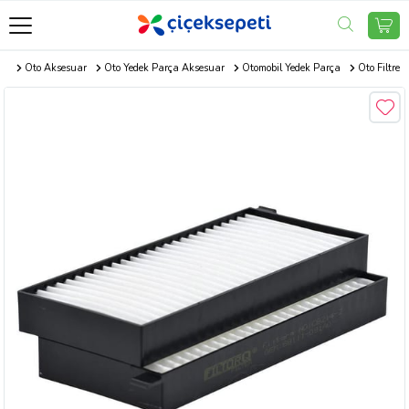
com
Oto Aksesuar
Oto Yedek Parça Aksesuar
Otomobil Yedek Parça
Oto Filtre