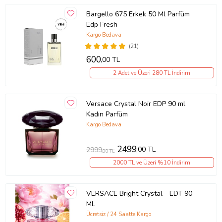
Bargello 675 Erkek 50 Ml Parfüm
Edp Fresh
Kargo Bedava
(21)
600
,00 TL
2 Adet ve Üzeri 280 TL İndirim
Versace Crystal Noir EDP 90 ml
Kadın Parfüm
Kargo Bedava
2499
,00 TL
2999
,00 TL
2000 TL ve Üzeri %10 İndirim
VERSACE Bright Crystal - EDT 90
ML
Ücretsiz / 24 Saatte Kargo