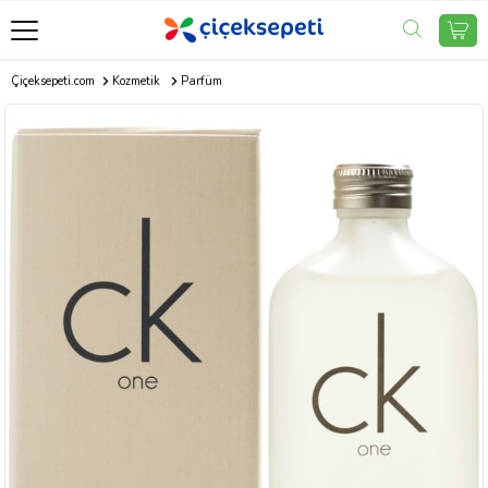
Çiçeksepeti.com
Kozmetik
Parfüm