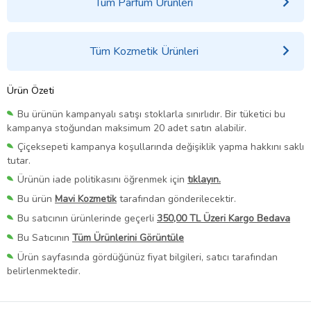
Tüm Parfüm Ürünleri
Tüm Kozmetik Ürünleri
Ürün Özeti
Bu ürünün kampanyalı satışı stoklarla sınırlıdır. Bir tüketici bu
kampanya stoğundan maksimum 20 adet satın alabilir.
Çiçeksepeti kampanya koşullarında değişiklik yapma hakkını saklı
tutar.
Ürünün iade politikasını öğrenmek için
tıklayın.
Bu ürün
Mavi Kozmetik
tarafından gönderilecektir.
Bu satıcının ürünlerinde geçerli
350,00 TL Üzeri Kargo Bedava
Bu Satıcının
Tüm Ürünlerini Görüntüle
Ürün sayfasında gördüğünüz fiyat bilgileri, satıcı tarafından
belirlenmektedir.