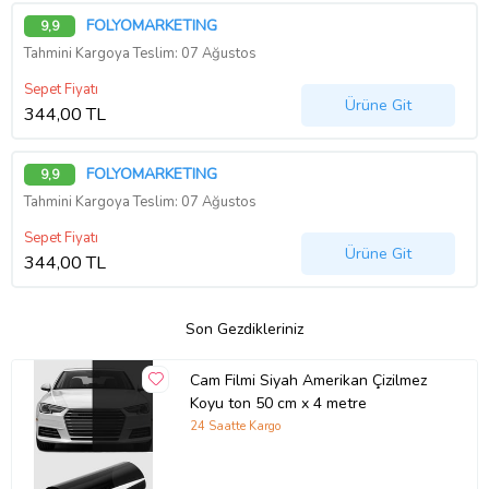
FOLYOMARKETING
9,9
Tahmini Kargoya Teslim: 07 Ağustos
Sepet Fiyatı
Ürüne Git
344,00 TL
FOLYOMARKETING
9,9
Tahmini Kargoya Teslim: 07 Ağustos
Sepet Fiyatı
Ürüne Git
344,00 TL
Son Gezdikleriniz
Cam Filmi Siyah Amerikan Çizilmez
Koyu ton 50 cm x 4 metre
24 Saatte Kargo