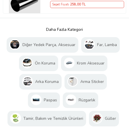
Sepet Fiyatı
258
,00 TL
Daha Fazla Kategori
Diğer Yedek Parça, Aksesuar
Far, Lamba
Ön Koruma
Krom Aksesuar
Arka Koruma
Arma Sticker
Paspas
Rüzgarlık
Tamir, Bakım ve Temizlik Ürünleri
Güller