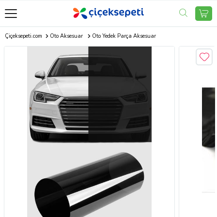
Çiçeksepeti.com
Oto Aksesuar
Oto Yedek Parça Aksesuar