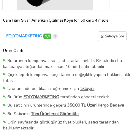
Cam Filmi Siyah Amerikan Çizilmez Koyu ton 50 cm x 4 metre
FOLYOMARKETING
9,9
Satıcıya Sor
Ürün Özeti
Bu ürünün kampanyalı satışı stoklarla sınırlıdır. Bir tüketici bu
kampanya stoğundan maksimum 10 adet satın alabilir.
Çiçeksepeti kampanya koşullarında değişiklik yapma hakkını saklı
tutar.
Ürünün iade politikasını öğrenmek için
tıklayın.
Bu ürün
FOLYOMARKETING
tarafından gönderilecektir.
Bu satıcının ürünlerinde geçerli
350,00 TL Üzeri Kargo Bedava
Bu Satıcının
Tüm Ürünlerini Görüntüle
Ürün sayfasında gördüğünüz fiyat bilgileri, satıcı tarafından
belirlenmektedir.