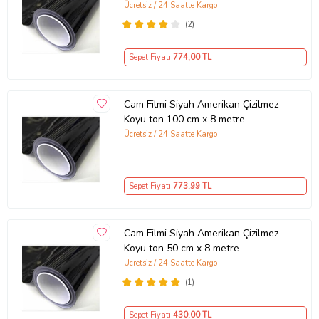
Ücretsiz / 24 Saatte Kargo
(2)
Ürün Kodu:
kcm54396174
Sepet Fiyatı
774
,00 TL
Cam Filmi Siyah Amerikan Çizilmez
Koyu ton 100 cm x 8 metre
Ücretsiz / 24 Saatte Kargo
Sepet Fiyatı
773
,99 TL
Cam Filmi Siyah Amerikan Çizilmez
Koyu ton 50 cm x 8 metre
Ücretsiz / 24 Saatte Kargo
(1)
Sepet Fiyatı
430
,00 TL