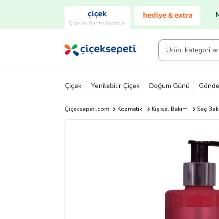
Çiçek ve Gurme Lezzetler
Çiçek
Yenilebilir Çiçek
Doğum Günü
Gönde
Çiçeksepeti.com
Kozmetik
Kişisel Bakım
Saç Bakı