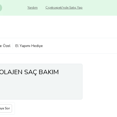
Yardım
Çiçeksepeti'nde Satış Yap
ye Özel
El Yapımı Hediye
 KOLAJEN SAÇ BAKIM
ıya Sor