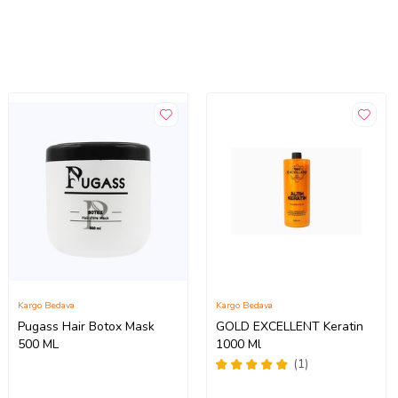
Kargo Bedava
Kargo Bedava
Pugass Hair Botox Mask
GOLD EXCELLENT Keratin
500 ML
1000 Ml
(1)