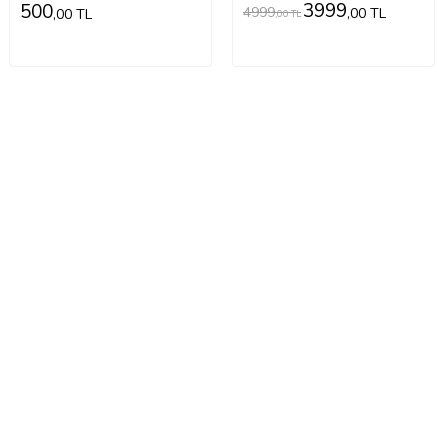
3999
500
4999
,00 TL
,00 TL
,00 TL