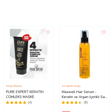
Kargo Bedava
24 Saatte Kargo
PURE EXPERT KERATIN
Maxwell Hair Serum -
COMLEKS MASKE
Keratin ve Argan Içerikli Saç
Bakım Serumu 120ml
(4)
(8)