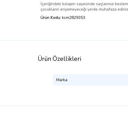
İçeriğindeki kolajen sayesinde saçlarınızı besle
çocukların erişemeyeceği yerde muhafaza ediniz. 
Ürün Kodu:
kcm2829353
Ürün Özellikleri
Marka