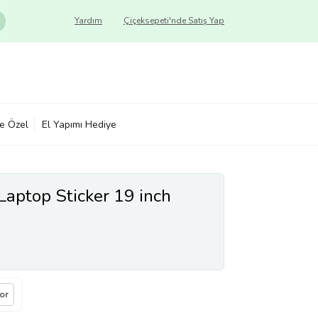
Yardım
Çiçeksepeti'nde Satış Yap
ye Özel
El Yapımı Hediye
Laptop Sticker 19 inch
Sor