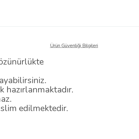
Ürün Güvenliği Bilgileri
çözünürlükte
yabilirsiniz.
k hazırlanmaktadır.
maz.
slim edilmektedir.