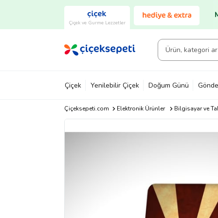
Çiçek ve Gurme Lezzetler
Çiçek
Yenilebilir Çiçek
Doğum Günü
Gönde
Çiçeksepeti.com
Elektronik Ürünler
Bilgisayar ve Ta