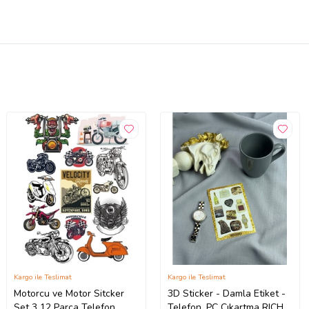
Kargo ile Teslimat
Kargo ile Teslimat
Motorcu ve Motor Sitcker
3D Sticker - Damla Etiket -
Set 3 12 Parça Telefon,
Telefon, PC Çıkartma RICH