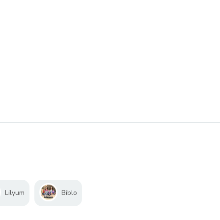
Lilyum
Biblo