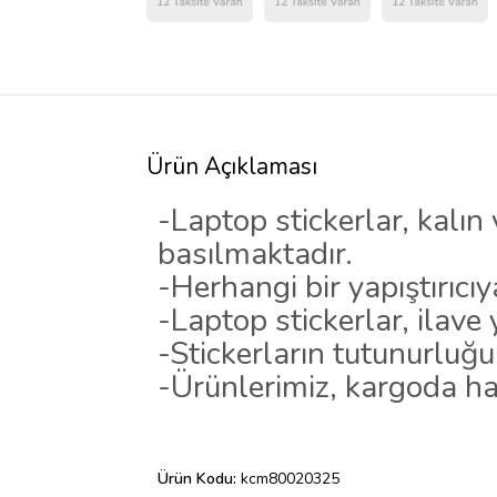
Ürün Açıklaması
-Laptop stickerlar, kalın
basılmaktadır.
-Herhangi bir yapıştırıcı
-Laptop stickerlar, ilav
-Stickerların tutunurluğu
-Ürünlerimiz, kargoda ha
Ürün Kodu:
kcm80020325