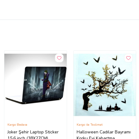
Kargo Bedava
Kargo ile Teslimat
Joker Şehir Laptop Sticker
Halloween Cadılar Bayramı
15.6 inch (38X27CM)
Korku Evi Kabartma