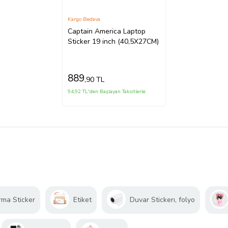
Kargo Bedava
Captain America Laptop
Sticker 19 inch (40,5X27CM)
889
,90 TL
94,92 TL'den Başlayan Taksitlerle
rma Sticker
Etiket
Duvar Stickerı, folyo