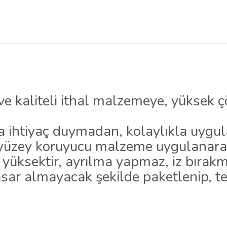
 ve kaliteli ithal malzemeye, yüksek 
ya ihtiyaç duymadan, kolaylıkla uygula
e yüzey koruyucu malzeme uygulanara
 yüksektir, ayrılma yapmaz, iz bırak
sar almayacak şekilde paketlenip, te