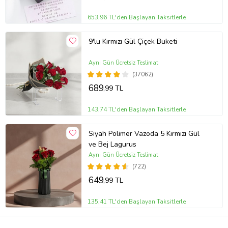
653,96 TL'den Başlayan Taksitlerle
9'lu Kırmızı Gül Çiçek Buketi
Aynı Gün Ücretsiz Teslimat
(37062)
689
,99 TL
143,74 TL'den Başlayan Taksitlerle
Siyah Polimer Vazoda 5 Kırmızı Gül
ve Bej Lagurus
Aynı Gün Ücretsiz Teslimat
(722)
649
,99 TL
135,41 TL'den Başlayan Taksitlerle