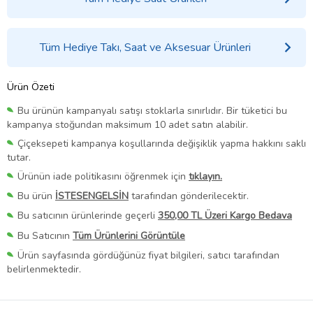
Tüm Hediye Takı, Saat ve Aksesuar Ürünleri
Ürün Özeti
Bu ürünün kampanyalı satışı stoklarla sınırlıdır. Bir tüketici bu
kampanya stoğundan maksimum 10 adet satın alabilir.
Çiçeksepeti kampanya koşullarında değişiklik yapma hakkını saklı
tutar.
Ürünün iade politikasını öğrenmek için
tıklayın.
Bu ürün
İSTESENGELSİN
tarafından gönderilecektir.
Bu satıcının ürünlerinde geçerli
350,00 TL Üzeri Kargo Bedava
Bu Satıcının
Tüm Ürünlerini Görüntüle
Ürün sayfasında gördüğünüz fiyat bilgileri, satıcı tarafından
belirlenmektedir.