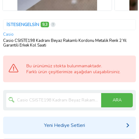
İSTESENGELSİN
9,3
Casio
Casio CSISTE198 Kadranı Beyaz Rakamlı Kordonu Metalik Renk 2 Yıl
Garantili Erkek Kol Saati
Bu ürünümüz stokta bulunmamaktadır.
Farklı ürün çeşitlerimize aşağıdan ulaşabilirsiniz.
ARA
Yeni Hediye Setleri