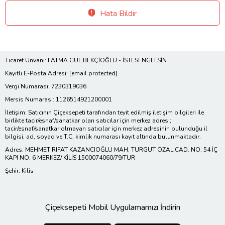
Hata Bildir
Ticaret Ünvanı: FATMA GÜL BEKÇİOĞLU - İSTESENGELSİN
Kayıtlı E-Posta Adresi:
[email protected]
Vergi Numarası: 7230319036
Mersis Numarası: 1126514921200001
İletişim: Satıcının Çiçeksepeti tarafından teyit edilmiş iletişim bilgileri ile
birlikte tacir/esnaf/sanatkar olan satıcılar için merkez adresi;
tacir/esnaf/sanatkar olmayan satıcılar için merkez adresinin bulunduğu il
bilgisi, ad, soyad ve T.C. kimlik numarası kayıt altında bulunmaktadır.
Adres: MEHMET RIFAT KAZANCIOĞLU MAH. TURGUT ÖZAL CAD. NO: 54 İÇ
KAPI NO: 6 MERKEZ/ KİLİS 1500074060/79/TUR
Şehir: Kilis
Çiçeksepeti Mobil Uygulamamızı İndirin