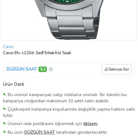
Casio
Casıo Efv-c120d-3adf Erkek Kol Saati
DÜZGÜN SAAT
9,3
Satıcıya Sor
Ürün Özeti
Bu ürünün kampanyalı satışı stoklarla sınırlıdır. Bir tüketici bu
kampanya stoğundan maksimum 10 adet satın alabilir.
Çiçeksepeti kampanya koşullarında değişiklik yapma hakkını saklı
tutar.
Ürünün iade politikasını öğrenmek için
tıklayın.
Bu ürün
DÜZGÜN SAAT
tarafından gönderilecektir.