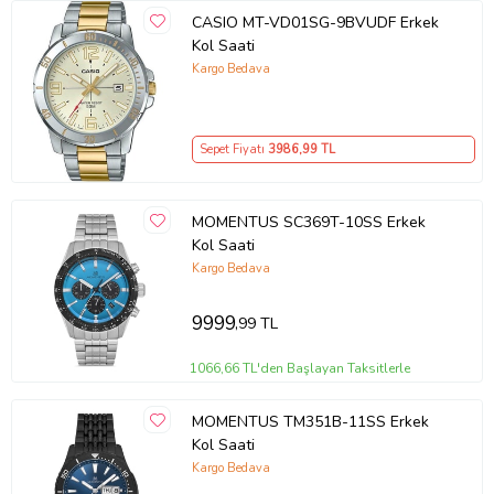
CASIO MT-VD01SG-9BVUDF Erkek
Kol Saati
Kargo Bedava
Sepet Fiyatı
3986
,99 TL
MOMENTUS SC369T-10SS Erkek
Kol Saati
Kargo Bedava
9999
,99 TL
1066,66 TL'den Başlayan Taksitlerle
MOMENTUS TM351B-11SS Erkek
Kol Saati
Kargo Bedava