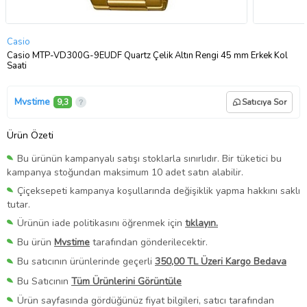
Casio
Casio MTP-VD300G-9EUDF Quartz Çelik Altın Rengi 45 mm Erkek Kol
Saati
Mvstime
9,3
Satıcıya Sor
Ürün Özeti
Bu ürünün kampanyalı satışı stoklarla sınırlıdır. Bir tüketici bu
kampanya stoğundan maksimum 10 adet satın alabilir.
Çiçeksepeti kampanya koşullarında değişiklik yapma hakkını saklı
tutar.
Ürünün iade politikasını öğrenmek için
tıklayın.
Bu ürün
Mvstime
tarafından gönderilecektir.
Bu satıcının ürünlerinde geçerli
350,00 TL Üzeri Kargo Bedava
Bu Satıcının
Tüm Ürünlerini Görüntüle
Ürün sayfasında gördüğünüz fiyat bilgileri, satıcı tarafından