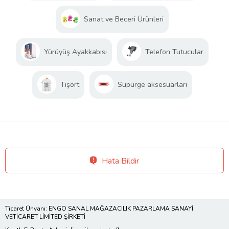
Sanat ve Beceri Ürünleri
Yürüyüş Ayakkabısı
Telefon Tutucular
Tişört
Süpürge aksesuarları
Hata Bildir
Ticaret Ünvanı: ENGO SANAL MAĞAZACILIK PAZARLAMA SANAYİ
VETİCARET LİMİTED ŞİRKETİ