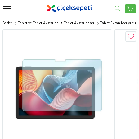
e Tablet
Tablet ve Tablet Aksesuar
Tablet Aksesuarları
Tablet Ekran Koruyucu