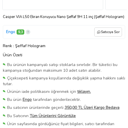
Casper VIA L50 Ekran Koruyucu Nano Şeffaf 9H 11 inç (Şeffaf Hologram)
Engo
9,3
Satıcıya Sor
Renk
: Şeffaf Hologram
Ürün Özeti
Bu ürünün kampanyalı satışı stoklarla sınırlıdır. Bir tüketici bu
kampanya stoğundan maksimum 10 adet satın alabilir.
Çiçeksepeti kampanya koşullarında değişiklik yapma hakkını saklı
tutar.
Ürünün iade politikasını öğrenmek için
tıklayın.
Bu ürün
Engo
tarafından gönderilecektir.
Bu satıcının ürünlerinde geçerli
350,00 TL Üzeri Kargo Bedava
Bu Satıcının
Tüm Ürünlerini Görüntüle
Ürün sayfasında gördüğünüz fiyat bilgileri, satıcı tarafından