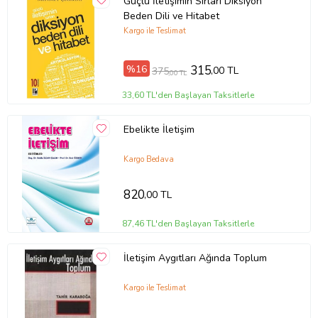
Güçlü İletişimin Sırları Diksiyon
Beden Dili ve Hitabet
Kargo ile Teslimat
%16
315
,00 TL
375
,00 TL
33,60 TL'den Başlayan Taksitlerle
Ebelikte İletişim
Kargo Bedava
820
,00 TL
87,46 TL'den Başlayan Taksitlerle
İletişim Aygıtları Ağında Toplum
Kargo ile Teslimat