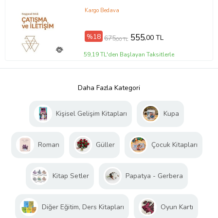
Kargo Bedava
%18
555
,00 TL
675
,00 TL
59,19 TL'den Başlayan Taksitlerle
Daha Fazla Kategori
Kişisel Gelişim Kitapları
Kupa
Roman
Güller
Çocuk Kitapları
Kitap Setler
Papatya - Gerbera
Diğer Eğitim, Ders Kitapları
Oyun Kartı