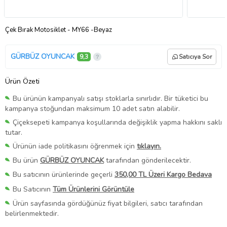
Çek Bırak Motosiklet - MY66 -Beyaz
GÜRBÜZ OYUNCAK
9,3
Satıcıya Sor
Ürün Özeti
Bu ürünün kampanyalı satışı stoklarla sınırlıdır. Bir tüketici bu
kampanya stoğundan maksimum 10 adet satın alabilir.
Çiçeksepeti kampanya koşullarında değişiklik yapma hakkını saklı
tutar.
Ürünün iade politikasını öğrenmek için
tıklayın.
Bu ürün
GÜRBÜZ OYUNCAK
tarafından gönderilecektir.
Bu satıcının ürünlerinde geçerli
350,00 TL Üzeri Kargo Bedava
Bu Satıcının
Tüm Ürünlerini Görüntüle
Ürün sayfasında gördüğünüz fiyat bilgileri, satıcı tarafından
belirlenmektedir.