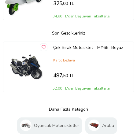
325
,00 TL
34,66 TL'den Başlayan Taksitlerle
Son Gezdikleriniz
Çek Bırak Motosiklet - MY66 -Beyaz
Kargo Bedava
487
,50 TL
52,00 TL'den Başlayan Taksitlerle
Daha Fazla Kategori
Oyuncak Motorsikletler
Araba