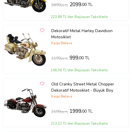
2099
,00 TL
2499
,00 TL
223,89 TL'den Başlayan Taksitlerle
Dekoratif Metal Harley Davidson
Motosiklet
Kargo Bedava
999
,00 TL
1199
,00 TL
106,56 TL'den Başlayan Taksitlerle
Old Cranky Street Metal Chopper
Dekoratif Motosiklet - Büyük Boy
Kargo Bedava
1999
,00 TL
2199
,00 TL
213,22 TL'den Başlayan Taksitlerle