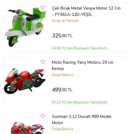
Çek Bırak Metal Vespa Motor 12 Cm
- FY361A-12D-YEŞİL
Kargo ile Teslimat
325
,00 TL
34,66 TL'den Başlayan Taksitlerle
Moto Racing Yarış Motoru 29 cm
Kırmızı
Kargo Bedava
499
,00 TL
53,22 TL'den Başlayan Taksitlerle
Sunman 1:12 Ducati 999 Model
Motor
Kargo Bedava