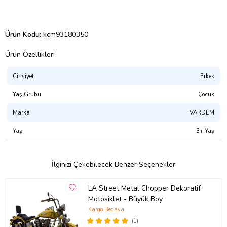
Ürün Kodu:
kcm93180350
Ürün Özellikleri
Cinsiyet
Erkek
Yaş Grubu
Çocuk
Marka
VARDEM
Yaş
3+ Yaş
İlginizi Çekebilecek Benzer Seçenekler
LA Street Metal Chopper Dekoratif
Motosiklet - Büyük Boy
Kargo Bedava
(1)