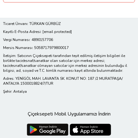
Ticaret Ünvanı: TÜRKAN GÜRBÜZ
Kayıtlı E-Posta Adresi:
[email protected]
Vergi Numarası: 4890157706
Mersis Numarası: 5058717979800017
İletişim: Satıcının Çiçeksepeti tarafından teyit edilmiş iletişim bilgileri ile
birlikte tacir/esnaf/sanatkar olan satıcılar için merkez adresi;
tacir/esnaf/sanatkar olmayan satıcılar için merkez adresinin bulunduğu il
bilgisi, ad, soyad ve T.C. kimlik numarası kayıt altında bulunmaktadır.
Adres: YENİGÖL MAH. LAVANTA SK. KONUT NO: 187 /2 MURATPAŞA/
ANTALYA 1500018824/7/TUR
Şehir: Antalya
Çiçeksepeti Mobil Uygulamamızı İndirin