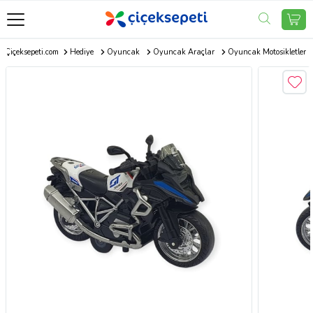
Çiçeksepeti.com
Hediye
Oyuncak
Oyuncak Araçlar
Oyuncak Motosikletler