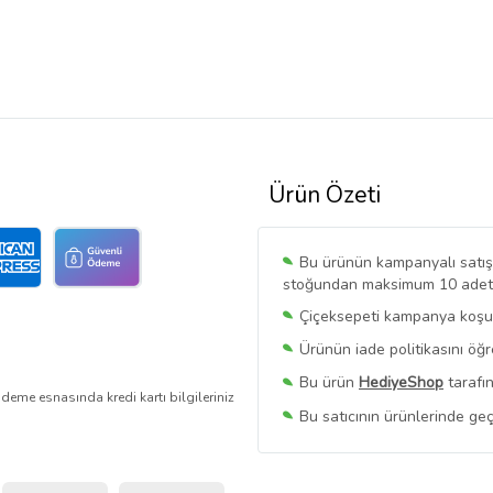
Ürün Özeti
Bu ürünün kampanyalı satışı 
stoğundan maksimum 10 adet sa
Çiçeksepeti kampanya koşull
Ürünün iade politikasını öğ
Bu ürün
HediyeShop
tarafın
deme esnasında kredi kartı bilgileriniz
Bu satıcının ürünlerinde geç
Bu Satıcının
Tüm Ürünlerini
Ürün sayfasında gördüğünüz f