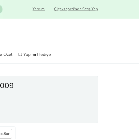
Yardım
Çiçeksepeti'nde Satış Yap
ye Özel
El Yapımı Hediye
0009
ya Sor