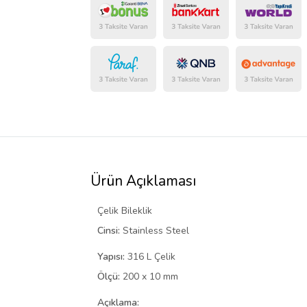
Ürün Açıklaması
Çelik Bileklik
Cinsi:
Stainless Steel
Yapısı:
316 L Çelik
Ölçü:
200 x 10 mm
Açıklama: