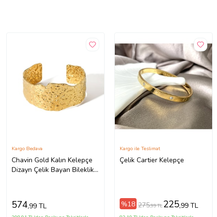
Kargo Bedava
Kargo ile Teslimat
Chavin Gold Kalın Kelepçe
Çelik Cartier Kelepçe
Dizayn Çelik Bayan Bileklik
et80sr
225
574
%18
275
,99 TL
,99 TL
,99 TL