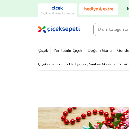
Çiçek ve Gurme Lezzetler
Çiçek
Yenilebilir Çiçek
Doğum Günü
Gönde
Çiçeksepeti.com
Hediye Takı, Saat ve Aksesuar
Takı