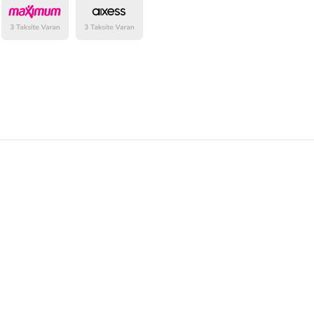
belirlenmektedir.