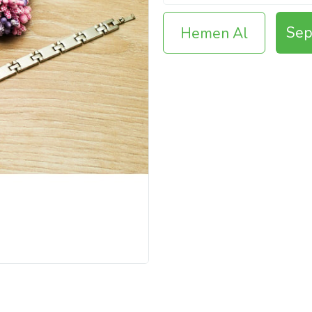
Sep
Hemen Al