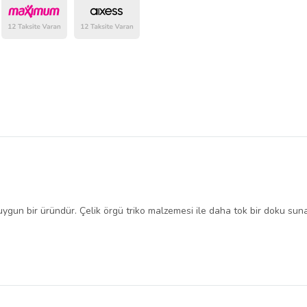
belirlenmektedir.
 uygun bir üründür. Çelik örgü triko malzemesi ile daha tok bir doku su