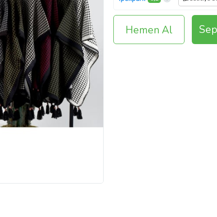
Sep
Hemen Al