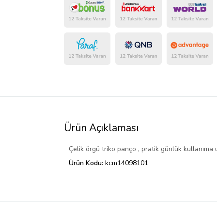
Ürün Açıklaması
Çelik örgü triko panço , pratik günlük kullanıma
Ürün Kodu:
kcm14098101