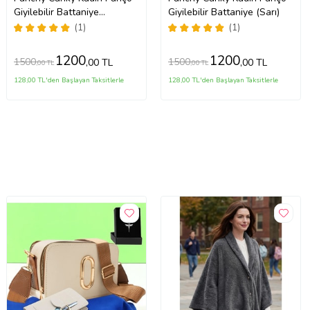
Giyilebilir Battaniye
Giyilebilir Battaniye (Sarı)
(Lacivert)
(1)
(1)
1200
1200
1500
1500
,00 TL
,00 TL
,00 TL
,00 TL
128,00 TL'den Başlayan Taksitlerle
128,00 TL'den Başlayan Taksitlerle