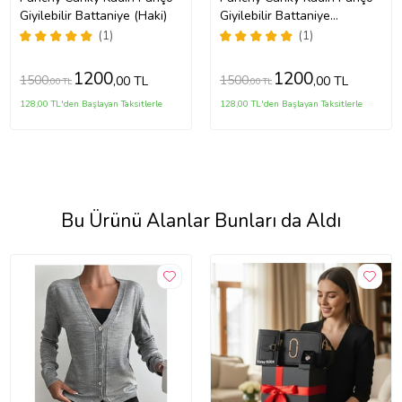
Giyilebilir Battaniye (Haki)
Giyilebilir Battaniye
(Turuncu)
(1)
(1)
1200
1200
1500
1500
,00 TL
,00 TL
,00 TL
,00 TL
128,00 TL'den Başlayan Taksitlerle
128,00 TL'den Başlayan Taksitlerle
Bu Ürünü Alanlar Bunları da Aldı