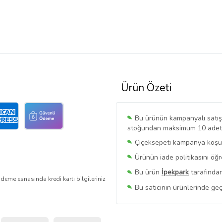
Ürün Özeti
Bu ürünün kampanyalı satışı 
stoğundan maksimum 10 adet sa
Çiçeksepeti kampanya koşull
Ürünün iade politikasını öğ
Bu ürün
İpekpark
tarafından
deme esnasında kredi kartı bilgileriniz
Bu satıcının ürünlerinde geç
Bu Satıcının
Tüm Ürünlerini
Ürün sayfasında gördüğünüz f