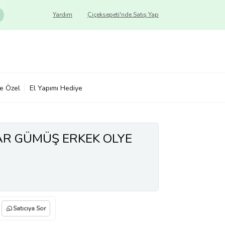
Yardım
Çiçeksepeti'nde Satış Yap
ye Özel
El Yapımı Hediye
AR GÜMÜŞ ERKEK OLYE
Satıcıya Sor