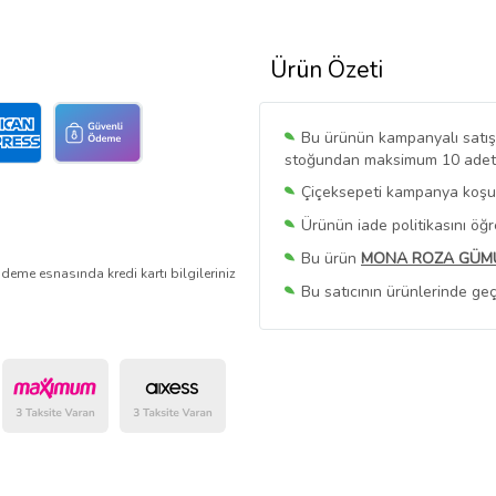
Ürün Özeti
Bu ürünün kampanyalı satışı 
stoğundan maksimum 10 adet sa
Çiçeksepeti kampanya koşull
Ürünün iade politikasını öğ
Bu ürün
MONA ROZA GÜM
deme esnasında kredi kartı bilgileriniz
Bu satıcının ürünlerinde geç
Bu Satıcının
Tüm Ürünlerini
Ürün sayfasında gördüğünüz f
belirlenmektedir.