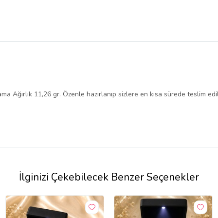
 Ağırlık 11,26 gr. Özenle hazırlanıp sizlere en kısa sürede teslim edil
İlginizi Çekebilecek Benzer Seçenekler