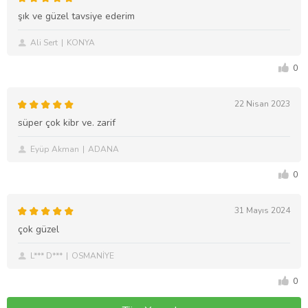
şık ve güzel tavsiye ederim
Ali Sert
KONYA
0
22 Nisan 2023
süper çok kibr ve. zarif
Eyüp Akman
ADANA
0
31 Mayıs 2024
çok güzel
L*** D***
OSMANİYE
0