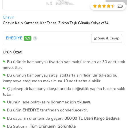
(
73
)
Chavin
Chavin Kalp Kartanesi Kar Tanesi Zirkon Taşlı Gümüş Kolye ct34
EHEDİYE
9,9
Soru & Cevap
Ürün Özeti
Bu üründe kampanyalı fiyattan satılmak üzere en az 30 adet stok
mevcuttur.
Bu ürünün kampanyalı satışı stoklarla sınırlıdır. Bir tüketici bu
kampanya stoğundan maksimum 10 adet satın alabilir.
Çiçeksepeti kampanya koşullarında değişiklik yapma hakkını saklı
tutar.
Ürünün iade politikasını öğrenmek için
tıklayın.
Bu ürün
EHEDİYE
tarafından gönderilecektir.
Bu satıcının ürünlerinde geçerli
350,00 TL Üzeri Kargo Bedava
Bu Satıcının
Tüm Ürünlerini Görüntüle