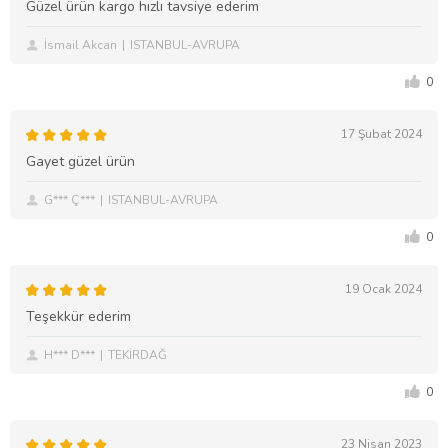
Güzel ürün kargo hızlı tavsiye ederim
İsmail Akcan
ISTANBUL-AVRUPA
0
17 Şubat 2024
Gayet güzel ürün
G*** Ç***
ISTANBUL-AVRUPA
0
19 Ocak 2024
Teşekkür ederim
H*** D***
TEKİRDAĞ
0
23 Nisan 2023