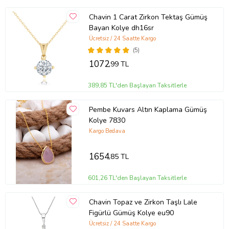
Chavin 1 Carat Zirkon Tektaş Gümüş
Bayan Kolye dh16sr
Ücretsiz / 24 Saatte Kargo
(5)
1072
,99 TL
389,85 TL'den Başlayan Taksitlerle
Pembe Kuvars Altın Kaplama Gümüş
Kolye 7830
Kargo Bedava
1654
,85 TL
601,26 TL'den Başlayan Taksitlerle
Chavin Topaz ve Zirkon Taşlı Lale
Figürlü Gümüş Kolye eu90
Ücretsiz / 24 Saatte Kargo