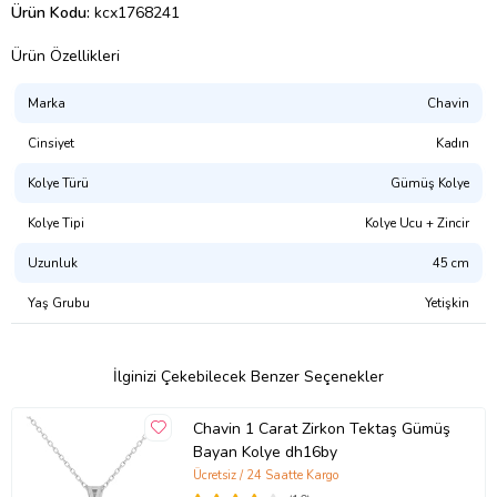
Ürün Kodu:
kcx1768241
Ürün Özellikleri
Marka
Chavin
Cinsiyet
Kadın
Kolye Türü
Gümüş Kolye
Kolye Tipi
Kolye Ucu + Zincir
Uzunluk
45 cm
Yaş Grubu
Yetişkin
İlginizi Çekebilecek Benzer Seçenekler
Chavin 1 Carat Zirkon Tektaş Gümüş
Bayan Kolye dh16by
Ücretsiz / 24 Saatte Kargo