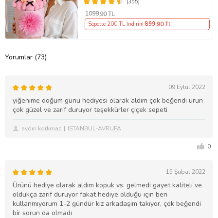
(355)
1099
,90 TL
Sepette 200 TL İndirim
899
,90 TL
Yorumlar (73)
09 Eylül 2022
yiğenime doğum günü hediyesi olarak aldım çok beğendi ürün
çok güzel ve zarif duruyor teşekkürler çiçek sepeti
aydın korkmaz
ISTANBUL-AVRUPA
0
15 Şubat 2022
Ürünü hediye olarak aldım kopuk vs. gelmedi gayet kaliteli ve
oldukça zarif duruyor fakat hediye olduğu için ben
kullanmıyorum 1-2 gündür kız arkadaşım takıyor, çok beğendi
bir sorun da olmadı