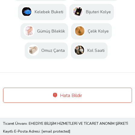
Kelebek Buketi
Bijuteri Kolye
Gümüş Bileklik
Çelik Kolye
Omuz Çanta
Kol Saati
Hata Bildir
Ticaret Ünvanı: EHEDİYE BİLİŞİM HİZMETLERİ VE TİCARET ANONİM ŞİRKETİ
Kayıtlı E-Posta Adresi:
[email protected]