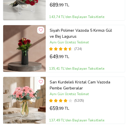
689
,99 TL
143,74 TL'den Başlayan Taksitlerle
Siyah Polimer Vazoda 5 Kırmızı Gül
ve Bej Lagurus
Aynı Gün Ücretsiz Teslimat
(724)
649
,99 TL
135,41 TL'den Başlayan Taksitlerle
Sarı Kurdeleli Kristal Cam Vazoda
Pembe Gerberalar
Aynı Gün Ücretsiz Teslimat
(5205)
659
,99 TL
137,49 TL'den Başlayan Taksitlerle