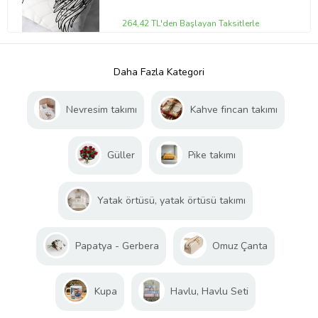
264,42 TL'den Başlayan Taksitlerle
Daha Fazla Kategori
Nevresim takımı
Kahve fincan takımı
Güller
Pike takımı
Yatak örtüsü, yatak örtüsü takımı
Papatya - Gerbera
Omuz Çanta
Kupa
Havlu, Havlu Seti