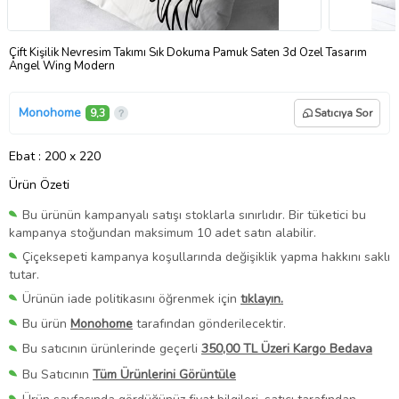
Çift Kişilik Nevresim Takımı Sık Dokuma Pamuk Saten 3d Özel Tasarım
Angel Wing Modern
Monohome
9,3
Satıcıya Sor
Ebat
: 200 x 220
Ürün Özeti
Bu ürünün kampanyalı satışı stoklarla sınırlıdır. Bir tüketici bu
kampanya stoğundan maksimum 10 adet satın alabilir.
Çiçeksepeti kampanya koşullarında değişiklik yapma hakkını saklı
tutar.
Ürünün iade politikasını öğrenmek için
tıklayın.
Bu ürün
Monohome
tarafından gönderilecektir.
Bu satıcının ürünlerinde geçerli
350,00 TL Üzeri Kargo Bedava
Bu Satıcının
Tüm Ürünlerini Görüntüle