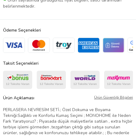
Ürün sayfasında gördüğünüz fiyat bilgileri, satıcı tarafından
belirlenmektedir.
Ödeme Seçenekleri
Taksit Seçenekleri
Ürün Açıklaması
Ürün Güvenliği Bilgileri
PERLASERA NEVRESİM SETİ.; Özel Dokuma ve Boyama
Tekniği:Sağlıklı ve Konforlu Kumaş Seçimi ; MONOHOME ile Neden
Fark Yaratıyoruz? ; Piyasada düşük maliyetlerle satılan , extra hiçbir
terbiye işlemi görmeden ,tezgahtan çıktığı gibi satışa sunulan
ürünler, sağlığınızı ve konforunuzu tehlikeye atabilir.; ; Bu nedenle