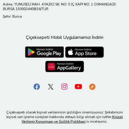
Adres: YUNUSELİ MAH. 4.YAZICI SK. NO: 5 İÇ KAPI NO: 1 OSMANGAZİ/
BURSA 1500034408/16/TUR
Şehir: Bursa
Çiçeksepeti Mobil Uygulamamızı İndirin
Çiçeksepeti olarak kişisel verilerinizin gizliliğini önemsiyoruz. Şirketimizin
kişisel veri işleme süreçleri hakkında detaylı bilgi almak için lütfen
Kişisel
Verilerin Korunması ve Gizlilik Politikası
’nı inceleyiniz.