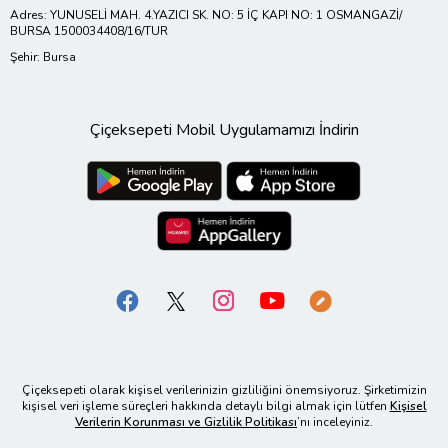
Adres: YUNUSELİ MAH. 4.YAZICI SK. NO: 5 İÇ KAPI NO: 1 OSMANGAZİ/
BURSA 1500034408/16/TUR
Şehir: Bursa
Çiçeksepeti Mobil Uygulamamızı İndirin
Çiçeksepeti olarak kişisel verilerinizin gizliliğini önemsiyoruz. Şirketimizin
kişisel veri işleme süreçleri hakkında detaylı bilgi almak için lütfen
Kişisel
Verilerin Korunması ve Gizlilik Politikası
’nı inceleyiniz.