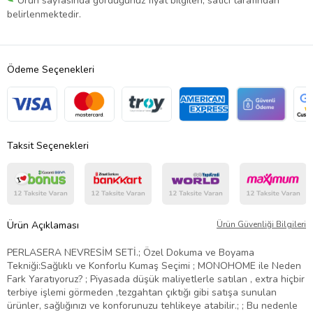
Ürün sayfasında gördüğünüz fiyat bilgileri, satıcı tarafından
belirlenmektedir.
Ödeme Seçenekleri
Taksit Seçenekleri
Ürün Açıklaması
Ürün Güvenliği Bilgileri
PERLASERA NEVRESİM SETİ.; Özel Dokuma ve Boyama
Tekniği:Sağlıklı ve Konforlu Kumaş Seçimi ; MONOHOME ile Neden
Fark Yaratıyoruz? ; Piyasada düşük maliyetlerle satılan , extra hiçbir
terbiye işlemi görmeden ,tezgahtan çıktığı gibi satışa sunulan
ürünler, sağlığınızı ve konforunuzu tehlikeye atabilir.; ; Bu nedenle