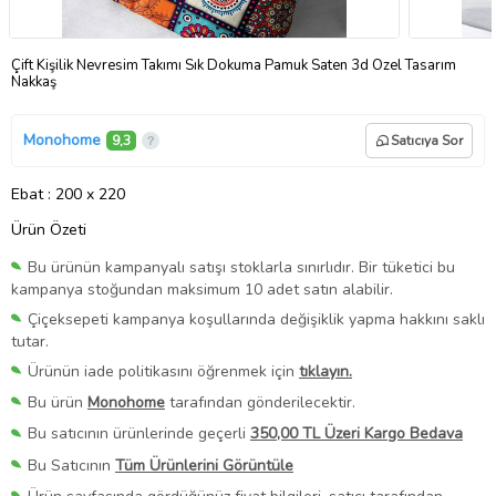
Çift Kişilik Nevresim Takımı Sık Dokuma Pamuk Saten 3d Özel Tasarım
Nakkaş
Monohome
9,3
Satıcıya Sor
Ebat
: 200 x 220
Ürün Özeti
Bu ürünün kampanyalı satışı stoklarla sınırlıdır. Bir tüketici bu
kampanya stoğundan maksimum 10 adet satın alabilir.
Çiçeksepeti kampanya koşullarında değişiklik yapma hakkını saklı
tutar.
Ürünün iade politikasını öğrenmek için
tıklayın.
Bu ürün
Monohome
tarafından gönderilecektir.
Bu satıcının ürünlerinde geçerli
350,00 TL Üzeri Kargo Bedava
Bu Satıcının
Tüm Ürünlerini Görüntüle