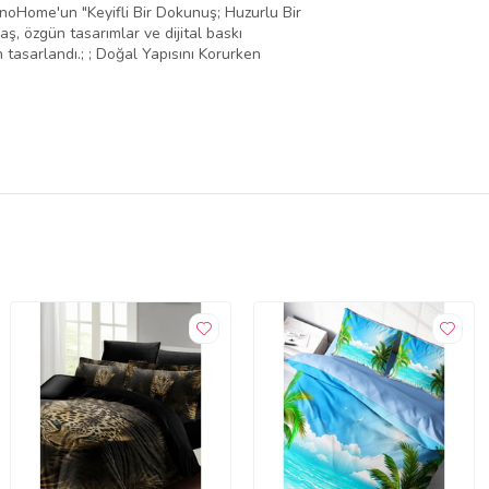
noHome'un "Keyifli Bir Dokunuş; Huzurlu Bir
ş, özgün tasarımlar ve dijital baskı
 tasarlandı.; ; Doğal Yapısını Korurken