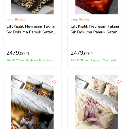
Kargo Bedava
Kargo Bedava
Çift Kişilik Nevresim Takımı
Çift Kişilik Nevresim Takımı
Sık Dokuma Pamuk Saten
Sık Dokuma Pamuk Saten
3d Özel Tasarım Wild Tiger
3d Özel Tasarım Sevgililer
Günü Vıı
2479
2479
,00 TL
,00 TL
264,42 TL'den Başlayan Taksitlerle
264,42 TL'den Başlayan Taksitlerle