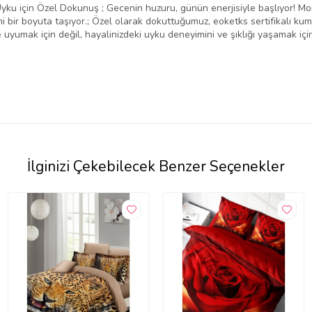
ku için Özel Dokunuş ; Gecenin huzuru, günün enerjisiyle başlıyor! Mo
bir boyuta taşıyor.; Özel olarak dokuttuğumuz, eoketks sertifikalı kuma
 uyumak için değil, hayalinizdeki uyku deneyimini ve şıklığı yaşamak için
İlginizi Çekebilecek Benzer Seçenekler