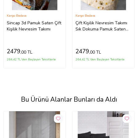
Kargo Bedava
Kargo Bedava
Sincap 3d Pamuk Saten Çift
Çift Kişilik Nevresim Takımı
Kişilik Nevresim Takımı
Sık Dokuma Pamuk Saten
3d Özel Tasarım Pembe
Zambak
2479
2479
,00 TL
,00 TL
264,42 TL'den Başlayan Taksitlerle
264,42 TL'den Başlayan Taksitlerle
Bu Ürünü Alanlar Bunları da Aldı