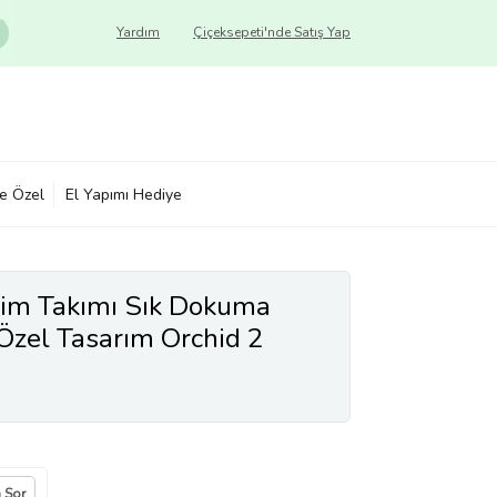
Yardım
Çiçeksepeti'nde Satış Yap
ye Özel
El Yapımı Hediye
esim Takımı Sık Dokuma
zel Tasarım Orchid 2
a Sor