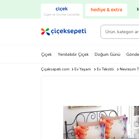
Çiçek ve Gurme Lezzetler
Çiçek
Yenilebilir Çiçek
Doğum Günü
Gönde
Çiçeksepeti.com
Ev Yaşam
Ev Tekstili
Nevresim T