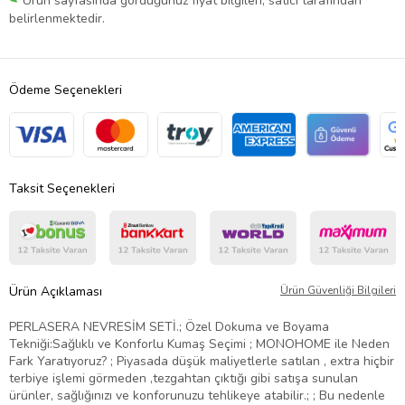
Ürün sayfasında gördüğünüz fiyat bilgileri, satıcı tarafından
belirlenmektedir.
Ödeme Seçenekleri
Taksit Seçenekleri
Ürün Açıklaması
Ürün Güvenliği Bilgileri
PERLASERA NEVRESİM SETİ.; Özel Dokuma ve Boyama
Tekniği:Sağlıklı ve Konforlu Kumaş Seçimi ; MONOHOME ile Neden
Fark Yaratıyoruz? ; Piyasada düşük maliyetlerle satılan , extra hiçbir
terbiye işlemi görmeden ,tezgahtan çıktığı gibi satışa sunulan
ürünler, sağlığınızı ve konforunuzu tehlikeye atabilir.; ; Bu nedenle