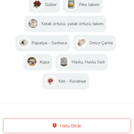
Güller
Pike takımı
Yatak örtüsü, yatak örtüsü takımı
Papatya - Gerbera
Omuz Çanta
Kupa
Havlu, Havlu Seti
Kek - Kurabiye
Hata Bildir