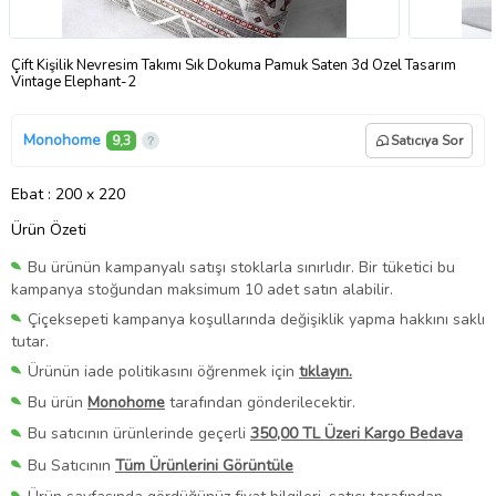
Çift Kişilik Nevresim Takımı Sık Dokuma Pamuk Saten 3d Özel Tasarım
Vintage Elephant-2
Monohome
9,3
Satıcıya Sor
Ebat
: 200 x 220
Ürün Özeti
Bu ürünün kampanyalı satışı stoklarla sınırlıdır. Bir tüketici bu
kampanya stoğundan maksimum 10 adet satın alabilir.
Çiçeksepeti kampanya koşullarında değişiklik yapma hakkını saklı
tutar.
Ürünün iade politikasını öğrenmek için
tıklayın.
Bu ürün
Monohome
tarafından gönderilecektir.
Bu satıcının ürünlerinde geçerli
350,00 TL Üzeri Kargo Bedava
Bu Satıcının
Tüm Ürünlerini Görüntüle