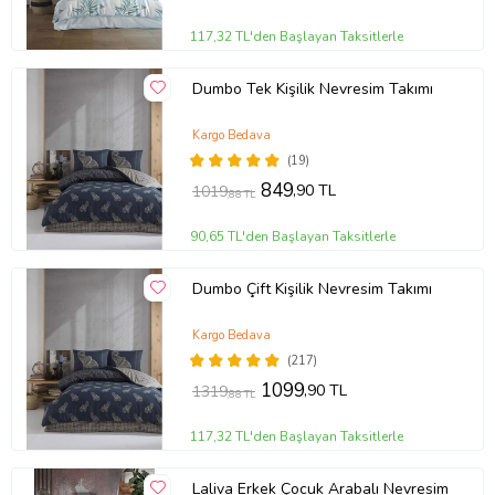
117,32 TL'den Başlayan Taksitlerle
Dumbo Tek Kişilik Nevresim Takımı
Kargo Bedava
(19)
849
,90 TL
1019
,88 TL
90,65 TL'den Başlayan Taksitlerle
Dumbo Çift Kişilik Nevresim Takımı
Kargo Bedava
(217)
1099
,90 TL
1319
,88 TL
117,32 TL'den Başlayan Taksitlerle
Laliva Erkek Çocuk Arabalı Nevresim