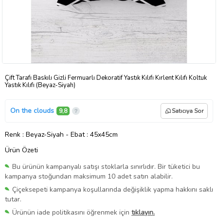
Çift Tarafı Baskılı Gizli Fermuarlı Dekoratif Yastık Kılıfı Kırlent Kılıfı Koltuk
Yastık Kılıfı (Beyaz-Siyah)
On the clouds
9,8
Satıcıya Sor
Renk
: Beyaz-Siyah
-
Ebat
: 45x45cm
Ürün Özeti
Bu ürünün kampanyalı satışı stoklarla sınırlıdır. Bir tüketici bu
kampanya stoğundan maksimum 10 adet satın alabilir.
Çiçeksepeti kampanya koşullarında değişiklik yapma hakkını saklı
tutar.
Ürünün iade politikasını öğrenmek için
tıklayın.