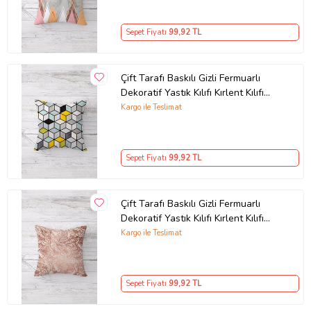
Sepet Fiyatı
99
,92 TL
Çift Tarafı Baskılı Gizli Fermuarlı
Dekoratif Yastık Kılıfı Kırlent Kılıfı
Koltuk Yastık Kılıfı (Gri-Turkuaz)
Kargo ile Teslimat
Sepet Fiyatı
99
,92 TL
Çift Tarafı Baskılı Gizli Fermuarlı
Dekoratif Yastık Kılıfı Kırlent Kılıfı
Koltuk Yastık Kılıfı (Çok Renkli)
Kargo ile Teslimat
Sepet Fiyatı
99
,92 TL