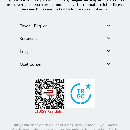
Çiçeksepeti olarak kişisel verilerinizin gizliliğini önemsiyoruz. Şirketimizin
kişisel veri işleme süreçleri hakkında detaylı bilgi almak için lütfen
Kişisel
Verilerin Korunması ve Gizlilik Politikası
’nı inceleyiniz.
Faydalı Bilgiler
Kurumsal
İletişim
Özel Günler
Türkiye’nin önde gelen online alışveriş sitesi ve mobil uygulaması
Çiçeksepeti’nde, ihtiyacınız olan tüm ürünleri bulabilirsiniz. Çiçek,