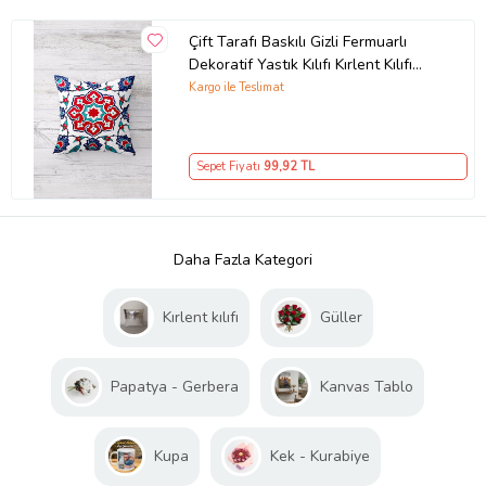
Çift Tarafı Baskılı Gizli Fermuarlı
Dekoratif Yastık Kılıfı Kırlent Kılıfı
Koltuk Yastık Kılıfı (Kırmızı-Lacivert)
Kargo ile Teslimat
Sepet Fiyatı
99
,92 TL
Daha Fazla Kategori
Kırlent kılıfı
Güller
Papatya - Gerbera
Kanvas Tablo
Kupa
Kek - Kurabiye