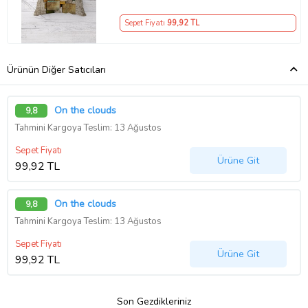
Sepet Fiyatı
99
,92 TL
Ürünün Diğer Satıcıları
On the clouds
9,8
Tahmini Kargoya Teslim: 13 Ağustos
Sepet Fiyatı
Ürüne Git
99,92 TL
On the clouds
9,8
Tahmini Kargoya Teslim: 13 Ağustos
Sepet Fiyatı
Ürüne Git
99,92 TL
Son Gezdikleriniz