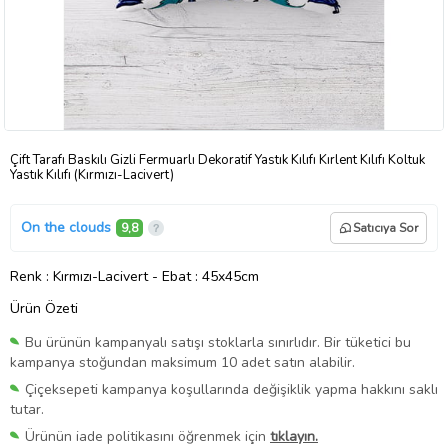
Çift Tarafı Baskılı Gizli Fermuarlı Dekoratif Yastık Kılıfı Kırlent Kılıfı Koltuk
Yastık Kılıfı (Kırmızı-Lacivert)
On the clouds
9,8
Satıcıya Sor
Renk
: Kırmızı-Lacivert
-
Ebat
: 45x45cm
Ürün Özeti
Bu ürünün kampanyalı satışı stoklarla sınırlıdır. Bir tüketici bu
kampanya stoğundan maksimum 10 adet satın alabilir.
Çiçeksepeti kampanya koşullarında değişiklik yapma hakkını saklı
tutar.
Ürünün iade politikasını öğrenmek için
tıklayın.