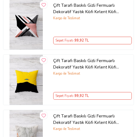
Çift Tarafı Baskılı Gizli Fermuarlı
Dekoratif Yastık Kılıfı Kırlent Kılıfı
Koltuk Yastık Kılıfı (Pembe)
Kargo ile Teslimat
Sepet Fiyatı
99
,92 TL
Çift Tarafı Baskılı Gizli Fermuarlı
Dekoratif Yastık Kılıfı Kırlent Kılıfı
Koltuk Yastık Kılıfı (Siyah-Sarı)
Kargo ile Teslimat
Sepet Fiyatı
99
,92 TL
Çift Tarafı Baskılı Gizli Fermuarlı
Dekoratif Yastık Kılıfı Kırlent Kılıfı
Koltuk Yastık Kılıfı (Gri)
Kargo ile Teslimat