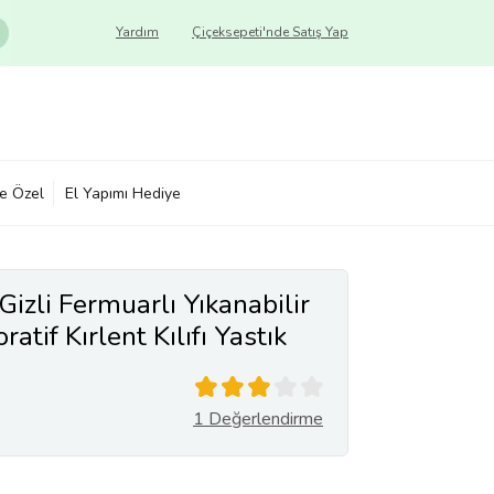
Yardım
Çiçeksepeti'nde Satış Yap
ye Özel
El Yapımı Hediye
 Gizli Fermuarlı Yıkanabilir
tif Kırlent Kılıfı Yastık
1 Değerlendirme