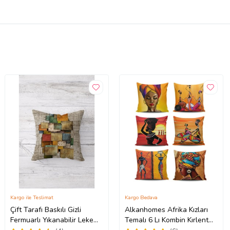
Kargo ile Teslimat
Kargo Bedava
Çift Tarafı Baskılı Gizli
Alkanhomes Afrika Kızları
Fermuarlı Yıkanabilir Leke
Temalı 6 Lı Kombin Kırlent