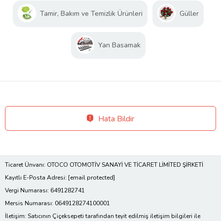
Tamir, Bakım ve Temizlik Ürünleri
Güller
Yan Basamak
Hata Bildir
Ticaret Ünvanı: OTOCO OTOMOTİV SANAYİ VE TİCARET LİMİTED ŞİRKETİ
Kayıtlı E-Posta Adresi:
[email protected]
Vergi Numarası: 6491282741
Mersis Numarası: 0649128274100001
İletişim: Satıcının Çiçeksepeti tarafından teyit edilmiş iletişim bilgileri ile