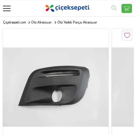
Çiçeksepeti.com
Oto Aksesuar
Oto Yedek Parça Aksesuar