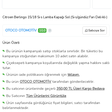
Citroen Berlingo 15/18 Si·s Lamba Kapağı Sol (Si·s/gündüz Farı Deli·kli·)
OTOCO OTOMOTİV
10,0
Satıcıya Sor
Ürün Özeti
Bu ürünün kampanyalı satışı stoklarla sınırlıdır. Bir tüketici bu
kampanya stoğundan maksimum 10 adet satın alabilir.
Çiçeksepeti kampanya koşullarında değişiklik yapma hakkını saklı
tutar.
Ürünün iade politikasını öğrenmek için
tıklayın.
Bu ürün
OTOCO OTOMOTİV
tarafından gönderilecektir.
Bu satıcının ürünlerinde geçerli
350,00 TL Üzeri Kargo Bedava
Bu Satıcının
Tüm Ürünlerini Görüntüle
Ürün sayfasında gördüğünüz fiyat bilgileri, satıcı tarafından
belirlenmektedir.