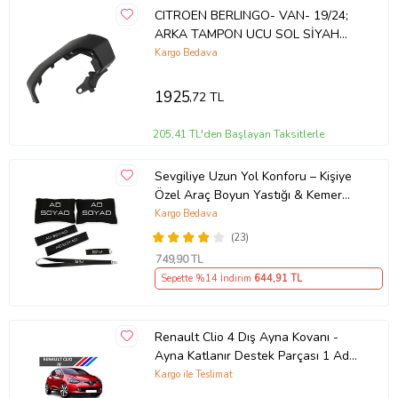
CITROEN BERLINGO- VAN- 19/24;
ARKA TAMPON UCU SOL SİYAH
ÇİFT KAPI (İTALYA)
Kargo Bedava
1925
,72 TL
205,41 TL'den Başlayan Taksitlerle
Sevgiliye Uzun Yol Konforu – Kişiye
Özel Araç Boyun Yastığı & Kemer
Pedi Hediye Seti
Kargo Bedava
(23)
749
,90 TL
Sepette %14 İndirim
644
,91 TL
Renault Clio 4 Dış Ayna Kovanı -
Ayna Katlanır Destek Parçası 1 Adet
490307706 M3625
Kargo ile Teslimat