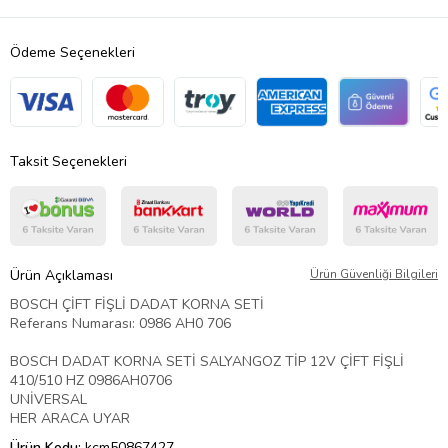
Ödeme Seçenekleri
Taksit Seçenekleri
Ürün Açıklaması
Ürün Güvenliği Bilgileri
BOSCH ÇİFT FİŞLİ DADAT KORNA SETİ
Referans Numarası: 0986 AH0 706
BOSCH DADAT KORNA SETİ SALYANGOZ TİP 12V ÇİFT FİŞLİ
410/510 HZ 0986AH0706
UNİVERSAL
HER ARACA UYAR
Ürün Kodu:
kcm50867427