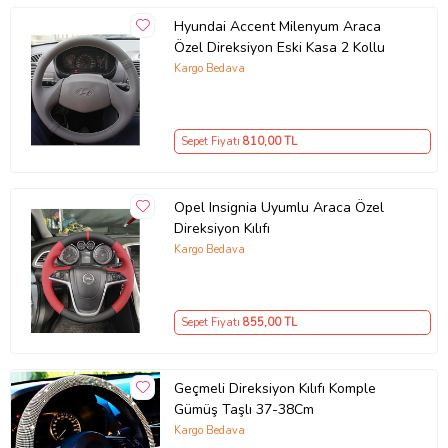
Hyundai Accent Milenyum Araca
Özel Direksiyon Eski Kasa 2 Kollu
Kargo Bedava
Sepet Fiyatı
810
,00 TL
Opel Insignia Uyumlu Araca Özel
Direksiyon Kılıfı
Kargo Bedava
Sepet Fiyatı
855
,00 TL
Geçmeli Direksiyon Kılıfı Komple
Gümüş Taşlı 37-38Cm
Kargo Bedava