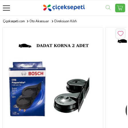
Çiçeksepeti.com
Oto Aksesuar
Direksiyon Kılıfı