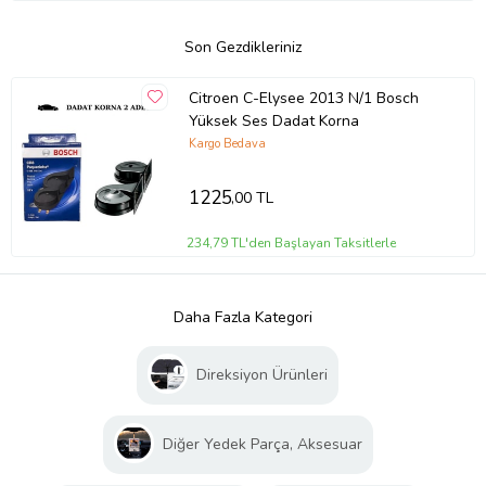
Son Gezdikleriniz
Citroen C-Elysee 2013 N/1 Bosch
Yüksek Ses Dadat Korna
Kargo Bedava
1225
,00 TL
234,79 TL'den Başlayan Taksitlerle
Daha Fazla Kategori
Direksiyon Ürünleri
Diğer Yedek Parça, Aksesuar