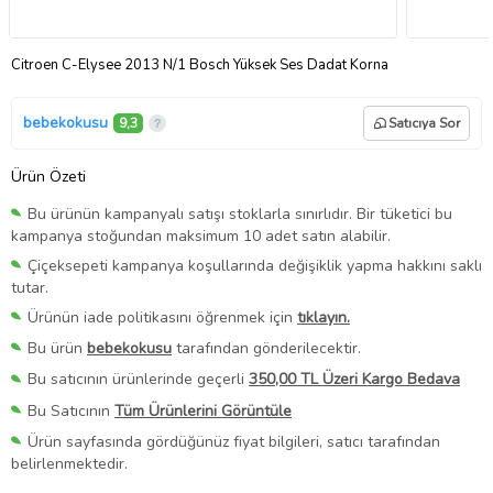
Citroen C-Elysee 2013 N/1 Bosch Yüksek Ses Dadat Korna
bebekokusu
9,3
Satıcıya Sor
Ürün Özeti
Bu ürünün kampanyalı satışı stoklarla sınırlıdır. Bir tüketici bu
kampanya stoğundan maksimum 10 adet satın alabilir.
Çiçeksepeti kampanya koşullarında değişiklik yapma hakkını saklı
tutar.
Ürünün iade politikasını öğrenmek için
tıklayın.
Bu ürün
bebekokusu
tarafından gönderilecektir.
Bu satıcının ürünlerinde geçerli
350,00 TL Üzeri Kargo Bedava
Bu Satıcının
Tüm Ürünlerini Görüntüle
Ürün sayfasında gördüğünüz fiyat bilgileri, satıcı tarafından
belirlenmektedir.