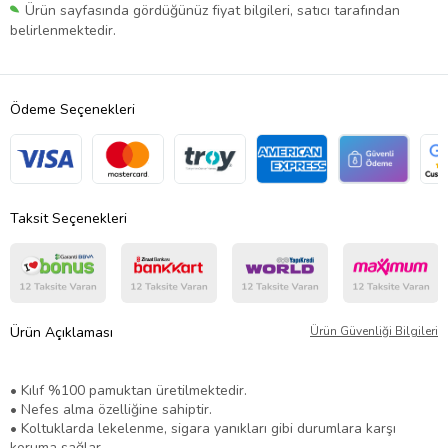
Ürün sayfasında gördüğünüz fiyat bilgileri, satıcı tarafından
belirlenmektedir.
Ödeme Seçenekleri
Taksit Seçenekleri
Ürün Açıklaması
Ürün Güvenliği Bilgileri
• Kılıf %100 pamuktan üretilmektedir.
• Nefes alma özelliğine sahiptir.
• Koltuklarda lekelenme, sigara yanıkları gibi durumlara karşı
koruma sağlar.