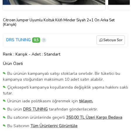
Citroen Jumper Uyumlu Koltuk Kılıfı Minder Siyah 2+1 Ön Arka Set
(Karışık)
DRS TUNING
9,5
Satıcıya Sor
Renk
: Karışık
-
Adet
: Standart
Ürün Özeti
Bu ürünün kampanyalı satışı stoklarla sınırlıdır. Bir tüketici bu
kampanya stoğundan maksimum 10 adet satın alabilir.
Çiçeksepeti kampanya koşullarında değişiklik yapma hakkını saklı
tutar.
Ürünün iade politikasını öğrenmek için
tıklayın.
Bu ürün
DRS TUNING
tarafından gönderilecektir.
Bu satıcının ürünlerinde geçerli
350,00 TL Üzeri Kargo Bedava
Bu Satıcının
Tüm Ürünlerini Görüntüle