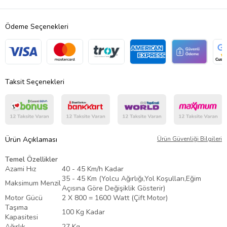
Ödeme Seçenekleri
Taksit Seçenekleri
Ürün Açıklaması
Ürün Güvenliği Bilgileri
Temel Özellikler
Azami Hız
40 - 45 Km/h Kadar
35 - 45 Km (Yolcu Ağırlığı,Yol Koşulları,Eğim
Maksimum Menzil
Açısına Göre Değişiklik Gösterir)
Motor Gücü
2 X 800 = 1600 Watt (Çift Motor)
Taşıma
100 Kg Kadar
Kapasitesi
Ağırlık
27 Kg