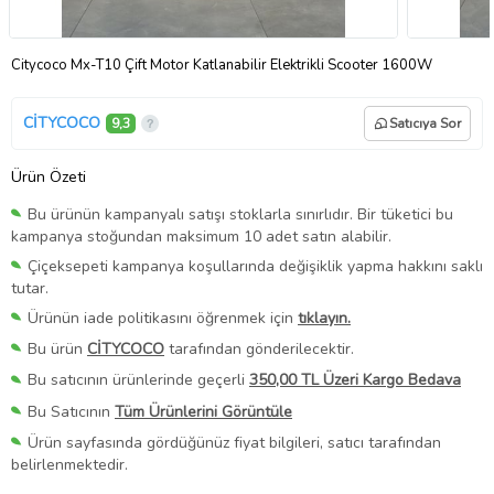
Citycoco Mx-T10 Çift Motor Katlanabilir Elektrikli Scooter 1600W
CİTYCOCO
9,3
Satıcıya Sor
Ürün Özeti
Bu ürünün kampanyalı satışı stoklarla sınırlıdır. Bir tüketici bu
kampanya stoğundan maksimum 10 adet satın alabilir.
Çiçeksepeti kampanya koşullarında değişiklik yapma hakkını saklı
tutar.
Ürünün iade politikasını öğrenmek için
tıklayın.
Bu ürün
CİTYCOCO
tarafından gönderilecektir.
Bu satıcının ürünlerinde geçerli
350,00 TL Üzeri Kargo Bedava
Bu Satıcının
Tüm Ürünlerini Görüntüle
Ürün sayfasında gördüğünüz fiyat bilgileri, satıcı tarafından
belirlenmektedir.