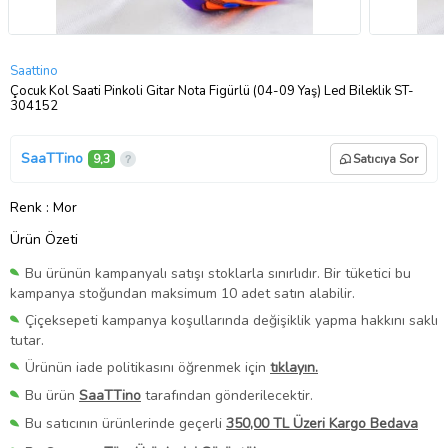
Saattino
Çocuk Kol Saati Pinkoli Gitar Nota Figürlü (04-09 Yaş) Led Bileklik ST-
304152
SaaTTino
9,3
Satıcıya Sor
Renk
: Mor
Ürün Özeti
Bu ürünün kampanyalı satışı stoklarla sınırlıdır. Bir tüketici bu
kampanya stoğundan maksimum 10 adet satın alabilir.
Çiçeksepeti kampanya koşullarında değişiklik yapma hakkını saklı
tutar.
Ürünün iade politikasını öğrenmek için
tıklayın.
Bu ürün
SaaTTino
tarafından gönderilecektir.
Bu satıcının ürünlerinde geçerli
350,00 TL Üzeri Kargo Bedava