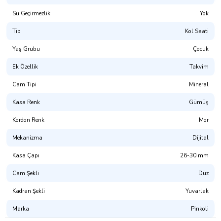
Su Geçirmezlik
Yok
Tip
Kol Saati
Yaş Grubu
Çocuk
Ek Özellik
Takvim
Cam Tipi
Mineral
Kasa Renk
Gümüş
Kordon Renk
Mor
Mekanizma
Dijital
Kasa Çapı
26-30 mm
Cam Şekli
Düz
Kadran Şekli
Yuvarlak
Marka
Pinkoli