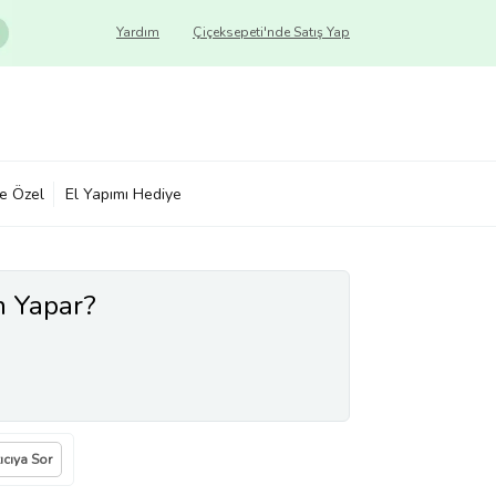
Yardım
Çiçeksepeti'nde Satış Yap
ye Özel
El Yapımı Hediye
n Yapar?
ıcıya Sor