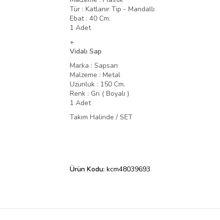
Tür : Katlanır Tip - Mandallı
Ebat : 40 Cm.
1 Adet
+
Vidalı Sap
Marka : Sapsan
Malzeme : Metal
Uzunluk : 150 Cm.
Renk : Gri ( Boyalı )
1 Adet
Takım Halinde / SET
Ürün Kodu:
kcm48039693