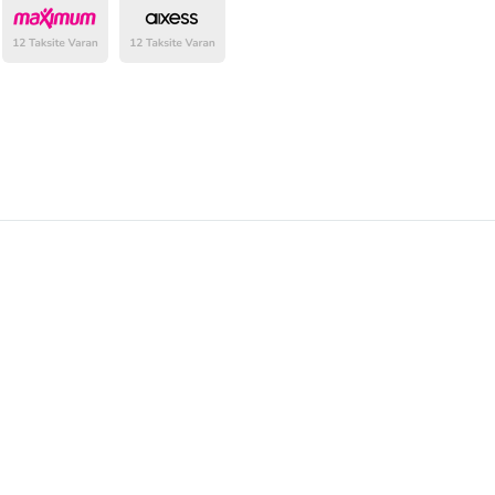
belirlenmektedir.