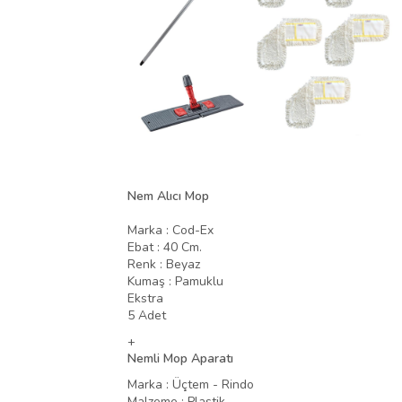
Nem Alıcı Mop
Marka : Cod-Ex
Ebat : 40 Cm.
Renk : Beyaz
Kumaş : Pamuklu
Ekstra
5 Adet
+
Ne
mli Mop Aparatı
Marka : Üçtem - Rindo
Malzeme : Plastik