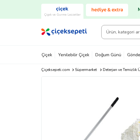
Çiçek ve Gurme Lezzetler
Çiçek
Yenilebilir Çiçek
Doğum Günü
Gönde
Çiçeksepeti.com
Süpermarket
Deterjan ve Temizlik Ü