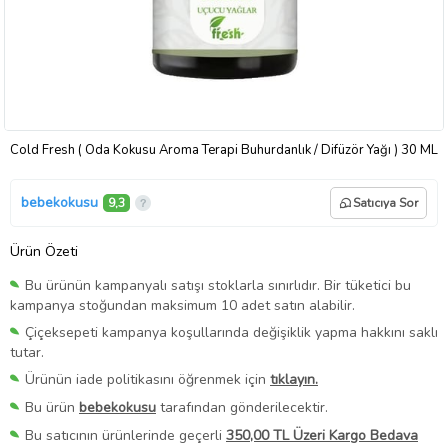
Cold Fresh ( Oda Kokusu Aroma Terapi Buhurdanlık / Difüzör Yağı ) 30 ML
bebekokusu
9,3
Satıcıya Sor
Ürün Özeti
Bu ürünün kampanyalı satışı stoklarla sınırlıdır. Bir tüketici bu
kampanya stoğundan maksimum 10 adet satın alabilir.
Çiçeksepeti kampanya koşullarında değişiklik yapma hakkını saklı
tutar.
Ürünün iade politikasını öğrenmek için
tıklayın.
Bu ürün
bebekokusu
tarafından gönderilecektir.
Bu satıcının ürünlerinde geçerli
350,00 TL Üzeri Kargo Bedava