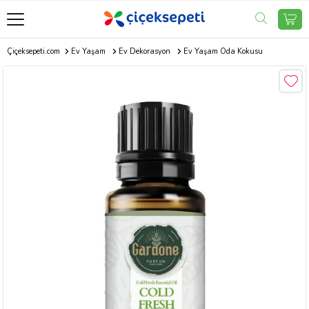
Çiçeksepeti.com
Ev Yaşam
Ev Dekorasyon
Ev Yaşam Oda Kokusu