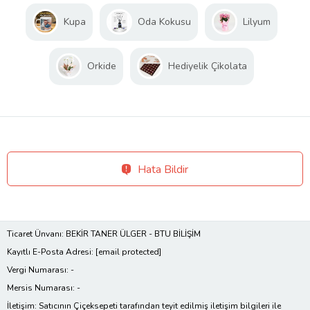
Kupa
Oda Kokusu
Lilyum
Orkide
Hediyelik Çikolata
Hata Bildir
Ticaret Ünvanı: BEKİR TANER ÜLGER - BTU BİLİŞİM
Kayıtlı E-Posta Adresi:
[email protected]
Vergi Numarası: -
Mersis Numarası: -
İletişim: Satıcının Çiçeksepeti tarafından teyit edilmiş iletişim bilgileri ile