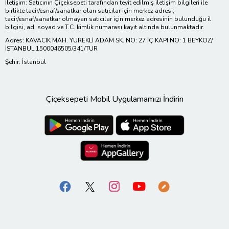
İletişim: Satıcının Çiçeksepeti tarafından teyit edilmiş iletişim bilgileri ile
birlikte tacir/esnaf/sanatkar olan satıcılar için merkez adresi;
tacir/esnaf/sanatkar olmayan satıcılar için merkez adresinin bulunduğu il
bilgisi, ad, soyad ve T.C. kimlik numarası kayıt altında bulunmaktadır.
Adres: KAVACIK MAH. YÜREKLİ ADAM SK. NO: 27 İÇ KAPI NO: 1 BEYKOZ/
İSTANBUL 1500046505/341/TUR
Şehir: İstanbul
Çiçeksepeti Mobil Uygulamamızı İndirin