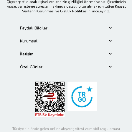
Çiçeksepeti olarak kişisel verilerinizin gizliliğini önemsiyoruz. Şirketimizin
kişisel veri işleme süreçleri hakkında detaylı bilgi almak için lütfen
Kişisel
Verilerin Korunması ve Gizlilik Politikası
’nı inceleyiniz.
Faydalı Bilgiler
Kurumsal
İletişim
Özel Günler
Türkiye’nin önde gelen online alışveriş sitesi ve mobil uygulaması