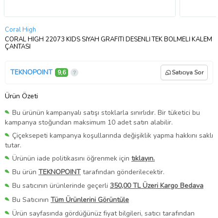
Coral High
CORAL HIGH 22073 KIDS SİYAH GRAFİTİ DESENLİ TEK BÖLMELİ KALEM
ÇANTASI
TEKNOPOINT
9,6
Satıcıya Sor
Ürün Özeti
Bu ürünün kampanyalı satışı stoklarla sınırlıdır. Bir tüketici bu
kampanya stoğundan maksimum 10 adet satın alabilir.
Çiçeksepeti kampanya koşullarında değişiklik yapma hakkını saklı
tutar.
Ürünün iade politikasını öğrenmek için
tıklayın.
Bu ürün
TEKNOPOINT
tarafından gönderilecektir.
Bu satıcının ürünlerinde geçerli
350,00 TL Üzeri Kargo Bedava
Bu Satıcının
Tüm Ürünlerini Görüntüle
Ürün sayfasında gördüğünüz fiyat bilgileri, satıcı tarafından