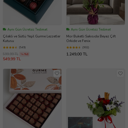
Aynı Gün Ücretsiz Teslimat
Aynı Gün Ücretsiz Teslimat
Çilekli ve Sütlü Yeşil Gurme Lezzetler
Mor Buketli Sakısıda Beyaz Çift
Kutusu
Orkide ve Fenix
(549)
(902)
1.249,00 TL
599,99 TL
%8
549,99 TL