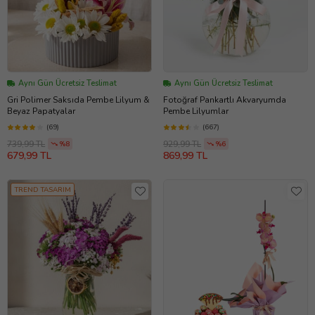
Aynı Gün Ücretsiz Teslimat
Aynı Gün Ücretsiz Teslimat
Gri Polimer Saksıda Pembe Lilyum &
Fotoğraf Pankartlı Akvaryumda
Beyaz Papatyalar
Pembe Lilyumlar
(69)
(667)
739,99 TL
929,99 TL
%8
%6
679,99 TL
869,99 TL
TREND TASARIM