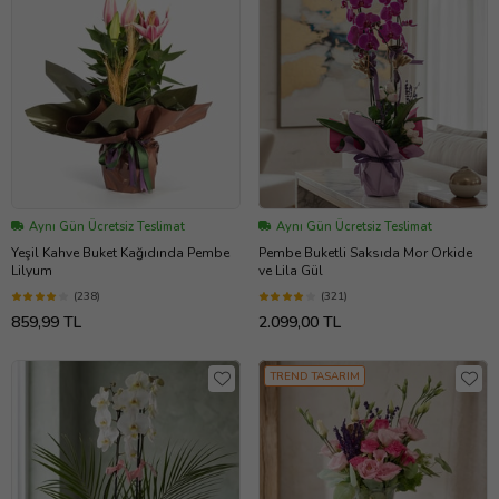
Aynı Gün Ücretsiz Teslimat
Aynı Gün Ücretsiz Teslimat
Yeşil Kahve Buket Kağıdında Pembe
Pembe Buketli Saksıda Mor Orkide
Lilyum
ve Lila Gül
(238)
(321)
859,99 TL
2.099,00 TL
TREND TASARIM