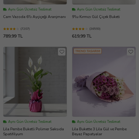
Aynı Gün Ücretsiz Teslimat
Aynı Gün Ücretsiz Teslimat
Cam Vazoda 6'lı Ayçiçeği Aranjmanı
9'lu Kırmızı Gül Çiçek Buketi
(7207)
(36593)
789,99 TL
619,99 TL
TREND TASARIM
Aynı Gün Ücretsiz Teslimat
Aynı Gün Ücretsiz Teslimat
Lila Pembe Buketli Polimer Saksıda
Lila Bukette 3 Lila Gül ve Pembe
Spatifilyum
Beyaz Papatyalar