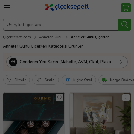
Çiçeksepeti.com
Anneler Günü
Anneler Günü Çiçekleri
Anneler Günü Çiçekleri
Kategorisi Ürünleri
Gönderim Yeri Seçin (Mahalle, AVM, Okul, Plaza vs.)
Filtrele
Sırala
Kişiye Özel
Kargo Bedav