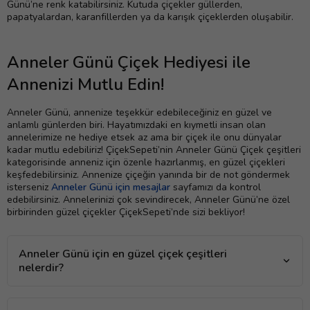
Günü’ne renk katabilirsiniz. Kutuda çiçekler güllerden,
papatyalardan, karanfillerden ya da karışık çiçeklerden oluşabilir.
Anneler Günü Çiçek Hediyesi ile
Annenizi Mutlu Edin!
Anneler Günü, annenize teşekkür edebileceğiniz en güzel ve
anlamlı günlerden biri. Hayatımızdaki en kıymetli insan olan
annelerimize ne hediye etsek az ama bir çiçek ile onu dünyalar
kadar mutlu edebiliriz! ÇiçekSepeti’nin Anneler Günü Çiçek çeşitleri
kategorisinde anneniz için özenle hazırlanmış, en güzel çiçekleri
keşfedebilirsiniz. Annenize çiçeğin yanında bir de not göndermek
isterseniz
Anneler Günü için mesajlar
sayfamızı da kontrol
edebilirsiniz. Annelerinizi çok sevindirecek, Anneler Günü’ne özel
birbirinden güzel çiçekler ÇiçekSepeti’nde sizi bekliyor!
Anneler Günü için en güzel çiçek çeşitleri
nelerdir?