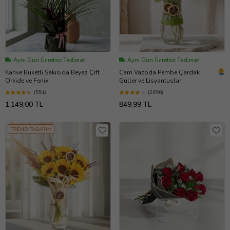
Aynı Gün Ücretsiz Teslimat
Aynı Gün Ücretsiz Teslimat
Kahve Buketli Sakısıda Beyaz Çift
Cam Vazoda Pembe Çardak
Orkide ve Fenix
Güller ve Lisyantuslar
(551)
(2698)
1.149,00 TL
849,99 TL
TREND TASARIM