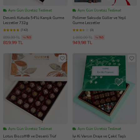
Aynı Gün Ücretsiz Teslimat
Aynı Gün Ücretsiz Teslimat
Desenli Kutuda 54'lü Karışık Gurme
Polimer Saksıda Güller ve Yeşil
Lezzetler 732g
Gurme Lezzetler
(742)
(3)
899,99 TL
1.000,00 TL
%9
%5
819,99 TL
949,98 TL
Aynı Gün Ücretsiz Teslimat
Aynı Gün Ücretsiz Teslimat
Lotus Biscoff® ve Desenli Trüf
İyi Ki Varsın Draje ve Çakıl Taşlı